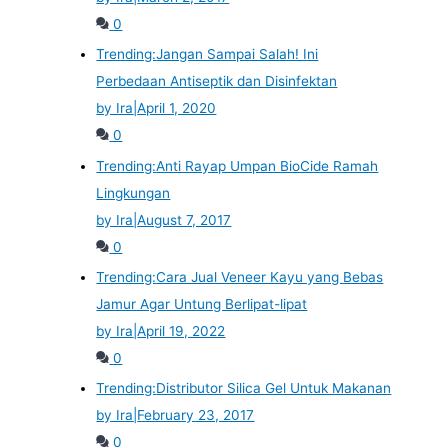
0
Trending:
Jangan Sampai Salah! Ini
Perbedaan Antiseptik dan Disinfektan
by Ira
|
April 1, 2020
0
Trending:
Anti Rayap Umpan BioCide Ramah
Lingkungan
by Ira
|
August 7, 2017
0
Trending:
Cara Jual Veneer Kayu yang Bebas
Jamur Agar Untung Berlipat-lipat
by Ira
|
April 19, 2022
0
Trending:
Distributor Silica Gel Untuk Makanan
by Ira
|
February 23, 2017
0