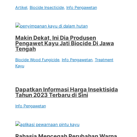
Artikel
,
Biocide Insecticide
,
Info Pengawetan
Makin Dekat, Ini Dia Produsen
Pengawet Kayu Jati Biocide Di Jawa
Tengah
Biocide Wood Fungicide
,
Info Pengawetan
,
Treatment
Kayu
Dapatkan Informasi Harga Insektisida
Tahun 2023 Terbaru di Sini
Info Pengawetan
Rahasia Mencegah Perubahan Warna