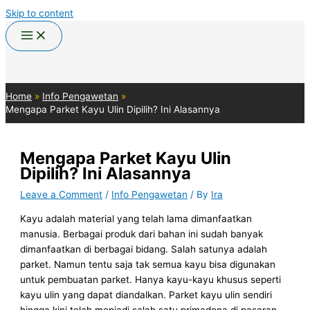
Skip to content
Home
Info Pengawetan
Mengapa Parket Kayu Ulin Dipilih? Ini Alasannya
Mengapa Parket Kayu Ulin
Dipilih? Ini Alasannya
Leave a Comment
/
Info Pengawetan
/ By
Ira
Kayu adalah material yang telah lama dimanfaatkan
manusia. Berbagai produk dari bahan ini sudah banyak
dimanfaatkan di berbagai bidang. Salah satunya adalah
parket. Namun tentu saja tak semua kayu bisa digunakan
untuk pembuatan parket. Hanya kayu-kayu khusus seperti
kayu ulin yang dapat diandalkan. Parket kayu ulin sendiri
hingga kini telah menjadi salah satu primadona di pasaran.