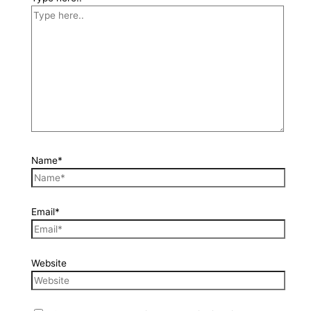
Name*
Email*
Website