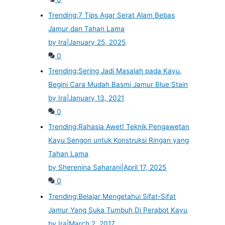
Trending:
7 Tips Agar Serat Alam Bebas
Jamur dan Tahan Lama
by Ira
|
January 25, 2025
0
Trending:
Sering Jadi Masalah pada Kayu,
Begini Cara Mudah Basmi Jamur Blue Stain
by Ira
|
January 13, 2021
0
Trending:
Rahasia Awet! Teknik Pengawetan
Kayu Sengon untuk Konstruksi Ringan yang
Tahan Lama
by Sherenina Saharani
|
April 17, 2025
0
Trending:
Belajar Mengetahui Sifat-Sifat
Jamur Yang Suka Tumbuh Di Perabot Kayu
by Ira
|
March 2, 2017