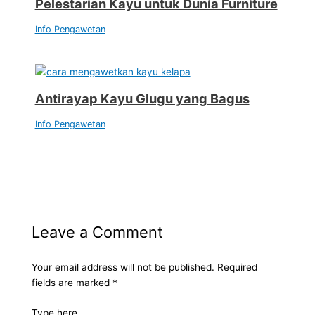
Pelestarian Kayu untuk Dunia Furniture
Info Pengawetan
Antirayap Kayu Glugu yang Bagus
Info Pengawetan
Leave a Comment
Your email address will not be published.
Required
fields are marked
*
Type here..