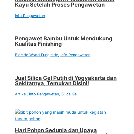
Kayu Setelah Proses Pengawetan
Info Pengawetan
Pengawet Bambu Untuk Mendukung
Kualitas Finishing
Biocide Wood Fungicide
,
Info Pengawetan
Jual Silica Gel Putih di Yogyakarta dan
Sekitarnya, Temukan Disini!
Artikel
,
Info Pengawetan
,
Silica Gel
Hari Pohon Sedunia dan Upaya