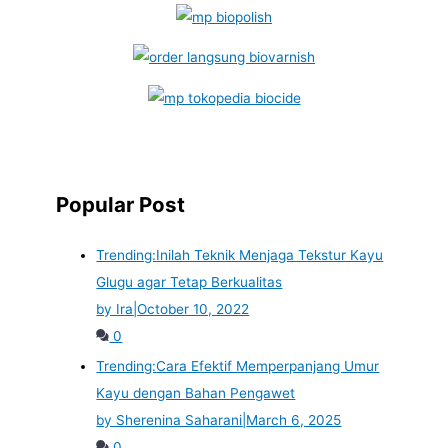
Popular Post
Trending:
Inilah Teknik Menjaga Tekstur Kayu
Glugu agar Tetap Berkualitas
by Ira
|
October 10, 2022
0
Trending:
Cara Efektif Memperpanjang Umur
Kayu dengan Bahan Pengawet
by Sherenina Saharani
|
March 6, 2025
0