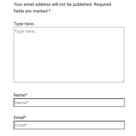
Your email address will not be published.
Required
fields are marked
*
Type here..
Name*
Email*