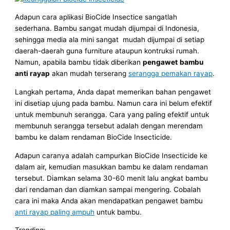
Adapun cara aplikasi BioCide Insectice sangatlah
sederhana. Bambu sangat mudah dijumpai di Indonesia,
sehingga media ala mini sangat mudah dijumpai di setiap
daerah-daerah guna furniture ataupun kontruksi rumah.
Namun, apabila bambu tidak diberikan
pengawet
bambu
anti rayap
akan mudah terserang
serangga pemakan rayap
.
Langkah pertama, Anda dapat memerikan bahan pengawet
ini disetiap ujung pada bambu. Namun cara ini belum efektif
untuk membunuh serangga. Cara yang paling efektif untuk
membunuh serangga tersebut adalah dengan merendam
bambu ke dalam rendaman BioCide Insecticide.
Adapun caranya adalah campurkan BioCide Insecticide ke
dalam air, kemudian masukkan bambu ke dalam rendaman
tersebut. Diamkan selama 30-60 menit lalu angkat bambu
dari rendaman dan diamkan sampai mengering. Cobalah
cara ini maka Anda akan mendapatkan pengawet bambu
anti rayap paling ampuh
untuk bambu.