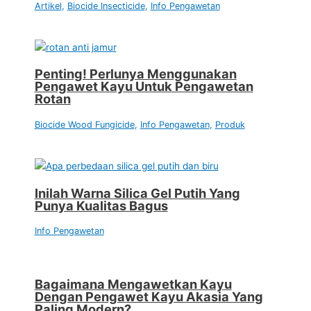
Artikel
,
Biocide Insecticide
,
Info Pengawetan
Penting! Perlunya Menggunakan
Pengawet Kayu Untuk Pengawetan
Rotan
Biocide Wood Fungicide
,
Info Pengawetan
,
Produk
Inilah Warna Silica Gel Putih Yang
Punya Kualitas Bagus
Info Pengawetan
Bagaimana Mengawetkan Kayu
Dengan Pengawet Kayu Akasia Yang
Paling Modern?