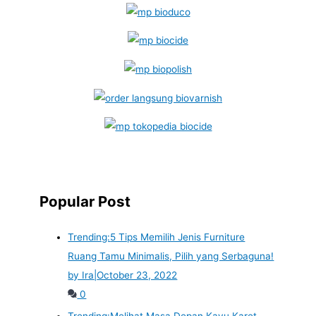
Popular Post
Trending:
5 Tips Memilih Jenis Furniture
Ruang Tamu Minimalis, Pilih yang Serbaguna!
by Ira
|
October 23, 2022
0
Trending:
Melihat Masa Depan Kayu Karet