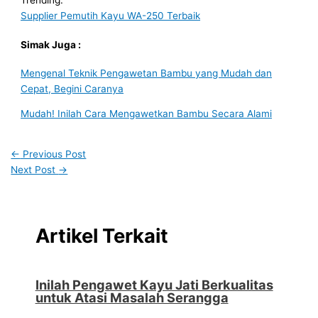
Trending:
Supplier Pemutih Kayu WA-250 Terbaik
Simak Juga :
Mengenal Teknik Pengawetan Bambu yang Mudah dan
Cepat, Begini Caranya
Mudah! Inilah Cara Mengawetkan Bambu Secara Alami
←
Previous Post
Next Post
→
Artikel Terkait
Inilah Pengawet Kayu Jati Berkualitas
untuk Atasi Masalah Serangga