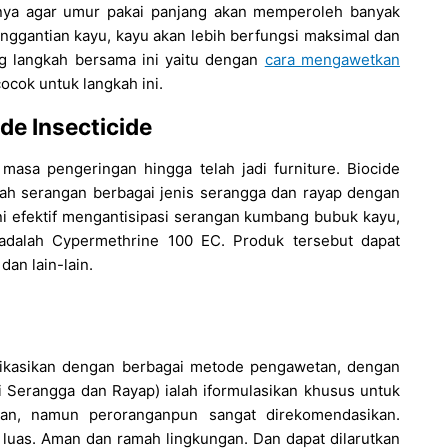
nya agar umur pakai panjang akan memperoleh banyak
nggantian kayu, kayu akan lebih berfungsi maksimal dan
g langkah bersama ini yaitu dengan
cara mengawetkan
ocok untuk langkah ini.
de Insecticide
masa pengeringan hingga telah jadi furniture. Biocide
h serangan berbagai jenis serangga dan rayap dengan
 efektif mengantisipasi serangan kumbang bubuk kayu,
i adalah Cypermethrine 100 EC. Produk tersebut dapat
dan lain-lain.
likasikan dengan berbagai metode pengawetan, dengan
 Serangga dan Rayap) ialah iformulasikan khusus untuk
nan, namun peroranganpun sangat direkomendasikan.
 luas. Aman dan ramah lingkungan. Dan dapat dilarutkan