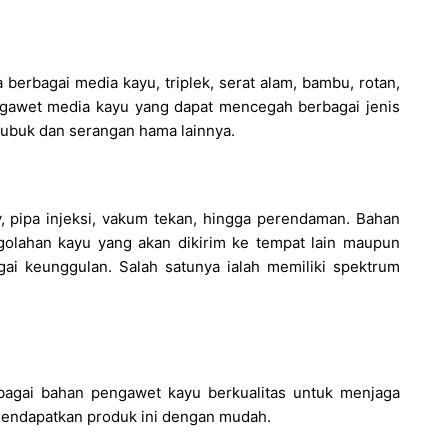
 berbagai media kayu, triplek, serat alam, bambu, rotan,
engawet media kayu yang dapat mencegah berbagai jenis
 bubuk dan serangan hama lainnya.
y, pipa injeksi, vakum tekan, hingga perendaman. Bahan
golahan kayu yang akan dikirim ke tempat lain maupun
gai keunggulan. Salah satunya ialah memiliki spektrum
bagai bahan pengawet kayu berkualitas untuk menjaga
 mendapatkan produk ini dengan mudah.