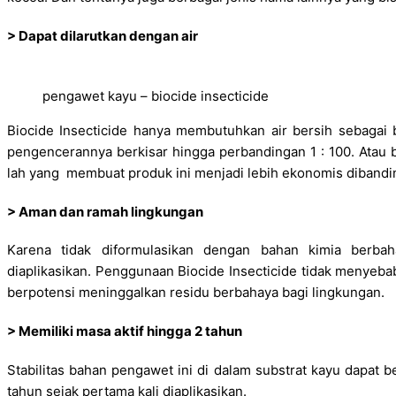
> Dapat dilarutkan dengan air
pengawet kayu – biocide insecticide
Biocide Insecticide hanya membutuhkan air bersih sebagai
pengencerannya berkisar hingga perbandingan 1 : 100. Atau b
lah yang membuat produk ini menjadi lebih ekonomis dibandi
> Aman dan ramah lingkungan
Karena tidak diformulasikan dengan bahan kimia berba
diaplikasikan. Penggunaan Biocide Insecticide tidak menyebab
berpotensi meninggalkan residu berbahaya bagi lingkungan.
> Memiliki masa aktif hingga 2 tahun
Stabilitas bahan pengawet ini di dalam substrat kayu dapat 
tahun sejak pertama kali diaplikasikan.