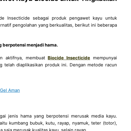
ide Insecticide sebagai produk pengawet kayu untuk
rnatif pengolahan yang berkualitas, berikut ini beberapa
ng berpotensi menjadi hama.
n aktifnya, membuat
Biocide Insecticide
mempunyai
elah diaplikasikan produk ini. Dengan metode racun
a Gel Aman
agai jenis hama yang berpotensi merusak media kayu.
aitu kumbang bubuk, kutu, rayap, nyamuk, teter (totor),
 saja merusak kualitas kayu, selain rayap.