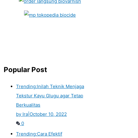
Popular Post
Trending:
Inilah Teknik Menjaga
Tekstur Kayu Glugu agar Tetap
Berkualitas
by Ira
|
October 10, 2022
0
Trending:
Cara Efektif