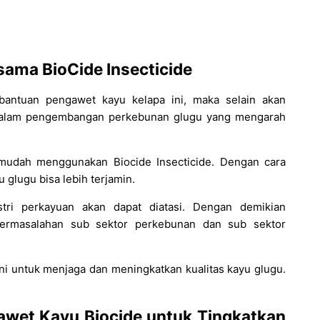
ama BioCide Insecticide
bantuan pengawet kayu kelapa ini, maka selain akan
 dalam pengembangan perkebunan glugu yang mengarah
 mudah menggunakan Biocide Insecticide. Dengan cara
 glugu bisa lebih terjamin.
tri perkayuan akan dapat diatasi. Dengan demikian
permasalahan sub sektor perkebunan dan sub sektor
i untuk menjaga dan meningkatkan kualitas kayu glugu.
awet Kayu Biocide untuk Tingkatkan