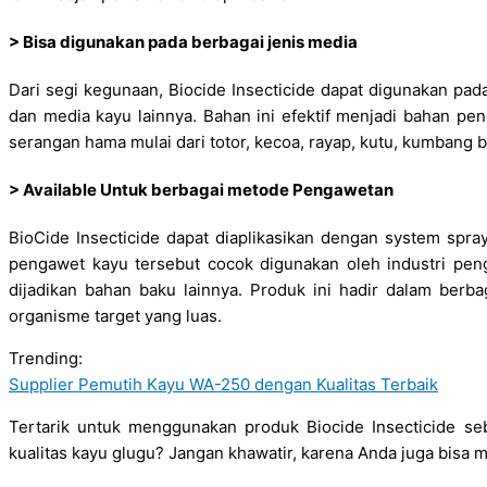
> Bisa digunakan pada berbagai jenis media
Dari segi kegunaan, Biocide Insecticide dapat digunakan pada
dan media kayu lainnya. Bahan ini efektif menjadi bahan p
serangan hama mulai dari totor, kecoa, rayap, kutu, kumbang
> Available Untuk berbagai metode Pengawetan
BioCide Insecticide dapat diaplikasikan dengan system spra
pengawet kayu tersebut cocok digunakan oleh industri pen
dijadikan bahan baku lainnya. Produk ini hadir dalam berba
organisme target yang luas.
Trending:
Supplier Pemutih Kayu WA-250 dengan Kualitas Terbaik
Tertarik untuk menggunakan produk Biocide Insecticide se
kualitas kayu glugu? Jangan khawatir, karena Anda juga bisa