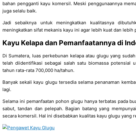
bahan pengganti kayu komersil. Meski penggunaannya memang 
juga selalu baik.
Jadi sebaiknya untuk meningkatkan kualitasnya dibutu
meningkatkan sifat mekanis kayu ini agar lebih kuat dan lebih p
Kayu Kelapa dan Pemanfaatannya di Ind
Di Sumatera, luas perkebunan kelapa atau glugu yang sudah 
telah diidentifikasi sebagai salah satu biomassa potensial 
tahun rata-rata 700,000 ha/tahun.
Banyak sekali kayu glugu tersedia selama penanaman kembal
lagi.
Selama ini pemanfaatan pohon glugu hanya terbatas pada buah
sabut, tandan dan pelepah. Bagian batang yang mempunyai
secara komersil. Hal ini disebabkan kualitas kayu glugu yang 