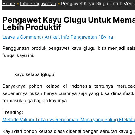
Home
Info Pengawetan
Pengawet Kayu Glugu Untuk Memak
Pengawet Kayu Glugu Untuk Mema
Lebih Produktif
Leave a Comment
/
Artikel
,
Info Pengawetan
/ By
Ira
Penggunaan produk pengawet kayu glugu bisa menjadi salah
fungsi kayu ini.
kayu kelapa (glugu)
Banyaknya pohon kelapa di Indonesia tentunya merupak
sebenarnya bukan hanya buahnya saja yang bisa dimanfaatka
termasuk juga bagian kayunya.
Trending:
Metode Vakum Tekan vs Rendaman: Mana yang Paling Efektif
Kayu dari pohon kelapa biasa dikenal dengan sebutan kayu glu