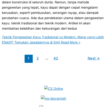
dalam konstruksi di seluruh dunia. Namun, tanpa metode
pengawetan yang tepat, kayu dapat dengan cepat mengalami
kerusakan, seperti pembusukan, serangan rayap, atau dampak
perubahan cuaca. Ada dua pendekatan utama dalam pengawetan
kayu: teknik tradisional dan teknik modern. Artikel ini akan
membahas kelebihan dan kekurangan dari kedua
Teknik Pengawetan Kayu Tradisional vs Modern: Mana yang Lebih
Efektif? Temukan Jawabannya di Sini!
Read More »
1
2
…
42
Next
→