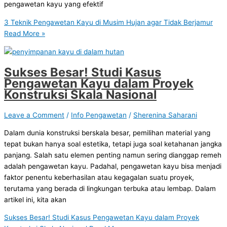
pengawetan kayu yang efektif
3 Teknik Pengawetan Kayu di Musim Hujan agar Tidak Berjamur
Read More »
Sukses Besar! Studi Kasus
Pengawetan Kayu dalam Proyek
Konstruksi Skala Nasional
Leave a Comment
/
Info Pengawetan
/
Sherenina Saharani
Dalam dunia konstruksi berskala besar, pemilihan material yang
tepat bukan hanya soal estetika, tetapi juga soal ketahanan jangka
panjang. Salah satu elemen penting namun sering dianggap remeh
adalah pengawetan kayu. Padahal, pengawetan kayu bisa menjadi
faktor penentu keberhasilan atau kegagalan suatu proyek,
terutama yang berada di lingkungan terbuka atau lembap. Dalam
artikel ini, kita akan
Sukses Besar! Studi Kasus Pengawetan Kayu dalam Proyek