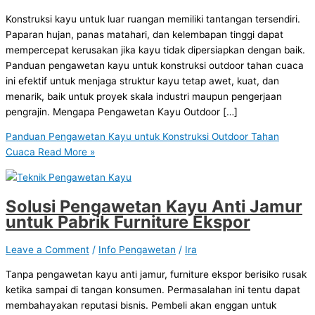
Konstruksi kayu untuk luar ruangan memiliki tantangan tersendiri.
Paparan hujan, panas matahari, dan kelembapan tinggi dapat
mempercepat kerusakan jika kayu tidak dipersiapkan dengan baik.
Panduan pengawetan kayu untuk konstruksi outdoor tahan cuaca
ini efektif untuk menjaga struktur kayu tetap awet, kuat, dan
menarik, baik untuk proyek skala industri maupun pengerjaan
pengrajin. Mengapa Pengawetan Kayu Outdoor […]
Panduan Pengawetan Kayu untuk Konstruksi Outdoor Tahan
Cuaca
Read More »
Solusi Pengawetan Kayu Anti Jamur
untuk Pabrik Furniture Ekspor
Leave a Comment
/
Info Pengawetan
/
Ira
Tanpa pengawetan kayu anti jamur, furniture ekspor berisiko rusak
ketika sampai di tangan konsumen. Permasalahan ini tentu dapat
membahayakan reputasi bisnis. Pembeli akan enggan untuk