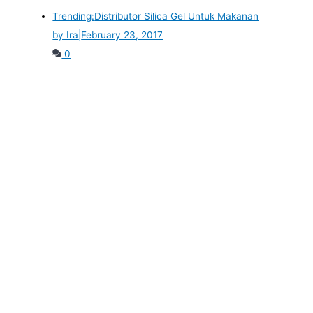
Trending:
Distributor Silica Gel Untuk Makanan
by Ira
|
February 23, 2017
0