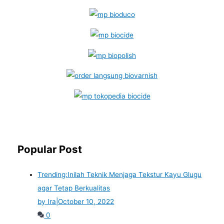
Popular Post
Trending:
Inilah Teknik Menjaga Tekstur Kayu Glugu
agar Tetap Berkualitas
by Ira
|
October 10, 2022
0