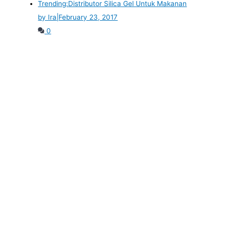
Trending:
Distributor Silica Gel Untuk Makanan
by Ira
|
February 23, 2017
0