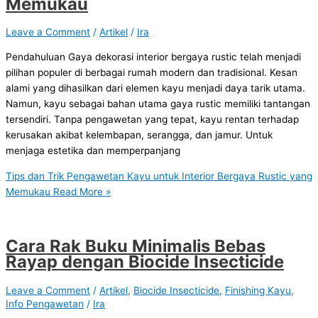
Memukau
Leave a Comment
/
Artikel
/
Ira
Pendahuluan Gaya dekorasi interior bergaya rustic telah menjadi
pilihan populer di berbagai rumah modern dan tradisional. Kesan
alami yang dihasilkan dari elemen kayu menjadi daya tarik utama.
Namun, kayu sebagai bahan utama gaya rustic memiliki tantangan
tersendiri. Tanpa pengawetan yang tepat, kayu rentan terhadap
kerusakan akibat kelembapan, serangga, dan jamur. Untuk
menjaga estetika dan memperpanjang
Tips dan Trik Pengawetan Kayu untuk Interior Bergaya Rustic yang
Memukau
Read More »
Cara Rak Buku Minimalis Bebas
Rayap dengan Biocide Insecticide
Leave a Comment
/
Artikel
,
Biocide Insecticide
,
Finishing Kayu
,
Info Pengawetan
/
Ira