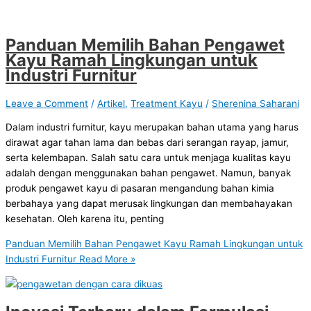
Panduan Memilih Bahan Pengawet
Kayu Ramah Lingkungan untuk
Industri Furnitur
Leave a Comment
/
Artikel
,
Treatment Kayu
/
Sherenina Saharani
Dalam industri furnitur, kayu merupakan bahan utama yang harus
dirawat agar tahan lama dan bebas dari serangan rayap, jamur,
serta kelembapan. Salah satu cara untuk menjaga kualitas kayu
adalah dengan menggunakan bahan pengawet. Namun, banyak
produk pengawet kayu di pasaran mengandung bahan kimia
berbahaya yang dapat merusak lingkungan dan membahayakan
kesehatan. Oleh karena itu, penting
Panduan Memilih Bahan Pengawet Kayu Ramah Lingkungan untuk
Industri Furnitur
Read More »