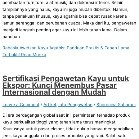
pembuatan furniture, alat musik, dan dekorasi interior. Selain
tampilannya yang halus, kayu ini juga mudah dibentuk. Namun,
tanpa perlakuan khusus, kayu agathis bisa cepat rusak karena
jamur, serangga, dan perubahan cuaca. Maka dari itu, pengawetan
menjadi langkah penting agar kayu ini lebih tahan lama. Dalam
panduan
Rahasia Awetkan Kayu Agathis: Panduan Praktis & Tahan Lama
Terbukti!
Read More »
Sertifikasi Pengawetan Kayu untuk
Ekspor: Kunci Menembus Pasar
Internasional dengan Mudah
Leave a Comment
/
Artikel
,
Info Pengawetan
/
Sherenina Saharani
Di era perdagangan global saat ini, permintaan terhadap produk
kayu berkualitas tinggi yang tahan lama terus meningkat.
Khususnya untuk pasar ekspor, tidak cukup hanya mengandalkan
jenis kayu unggulan dan proses produksi yang rapi. Salah satu