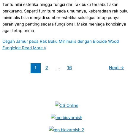
Tentu nilai estetika hingga fungsi dari rak buku tersebut akan
berkurang. Seperti furniture pada umumnya, keberadaan rak buku
minimalis bisa menjadi sumber estetika sekaligus tetap punya
peran yang penting secara fungsional. Maka menjaga kondisinya
agar tetap prima
Cegah Jamur pada Rak Buku Minimalis dengan Biocide Wood
Fungicide
Read More »
1
2
…
16
Next
→