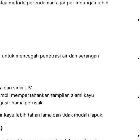
tau metode perendaman agar perlindungan lebih
n untuk mencegah penetrasi air dan serangan
a dan sinar UV
mbil mempertahankan tampilan alami kayu
usir hama perusak
r kayu lebih tahan lama dan tidak mudah lapuk.
)