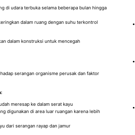
g di udara terbuka selama beberapa bulan hingga
eringkan dalam ruang dengan suhu terkontrol
an dalam konstruksi untuk mencegah
hadap serangan organisme perusak dan faktor
:
dah meresap ke dalam serat kayu
g digunakan di area luar ruangan karena lebih
ayu dari serangan rayap dan jamur