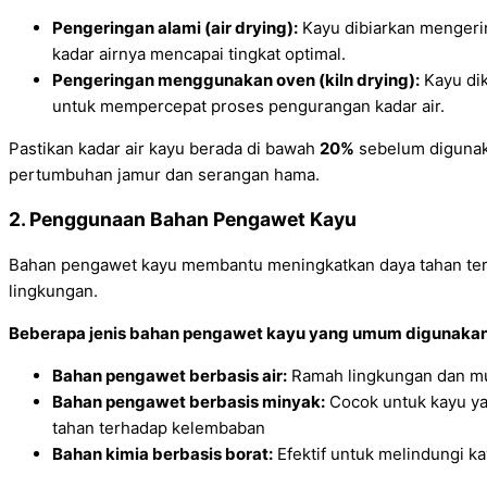
Pengeringan alami (air drying):
Kayu dibiarkan mengerin
kadar airnya mencapai tingkat optimal.
Pengeringan menggunakan oven (kiln drying):
Kayu dik
untuk mempercepat proses pengurangan kadar air.
Pastikan kadar air kayu berada di bawah
20%
sebelum digunak
pertumbuhan jamur dan serangan hama.
2. Penggunaan Bahan Pengawet Kayu
Bahan pengawet kayu membantu meningkatkan daya tahan ter
lingkungan.
Beberapa jenis bahan pengawet kayu yang umum digunakan
Bahan pengawet berbasis air:
Ramah lingkungan dan mu
Bahan pengawet berbasis minyak:
Cocok untuk kayu yan
tahan terhadap kelembaban
Bahan kimia berbasis borat:
Efektif untuk melindungi k