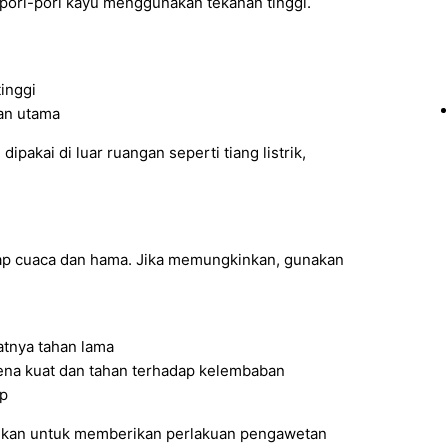
pori-pori kayu menggunakan tekanan tinggi.
inggi
nan utama
pakai di luar ruangan seperti tiang listrik,
dap cuaca dan hama. Jika memungkinkan, gunakan
tnya tahan lama
ena kuat dan tahan terhadap kelembaban
ap
stikan untuk memberikan perlakuan pengawetan