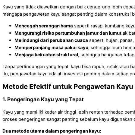
Kayu yang tidak diawetkan dengan baik cenderung lebih cepa
mengapa pengawetan kayu sangat penting dalam konstruksi b
Mencegah serangan hama
seperti rayap, kumbang kayu
Mengurangi risiko pertumbuhan jamur dan lumut
akibat
Melindungi dari perubahan cuaca
seperti hujan, panas
Memperpanjang masa pakai kayu
, sehingga lebih hema
Menjaga kekuatan struktural
, sehingga bangunan teta
Tanpa perlindungan yang tepat, kayu bisa rapuh, retak, atau 
itu, pengawetan kayu adalah investasi penting dalam setiap pr
Metode Efektif untuk Pengawetan Kayu
1. Pengeringan Kayu yang Tepat
Kayu yang memiliki kadar air tinggi lebih rentan terhadap pe
proses pengeringan sangat penting sebelum kayu digunakan d
Dua metode utama dalam pengeringan kayu: