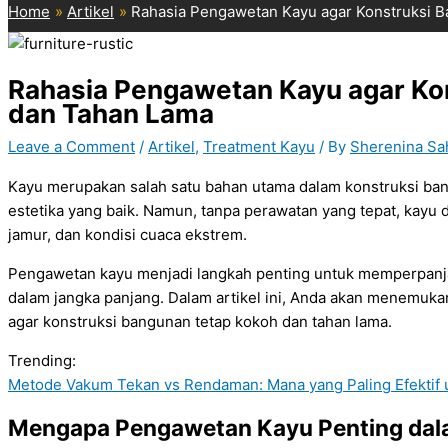
Home
Artikel
Rahasia Pengawetan Kayu agar Konstruksi 
Rahasia Pengawetan Kayu agar Ko
dan Tahan Lama
Leave a Comment
/
Artikel
,
Treatment Kayu
/ By
Sherenina Sa
Kayu merupakan salah satu bahan utama dalam konstruksi bangu
estetika yang baik. Namun, tanpa perawatan yang tepat, kayu
jamur, dan kondisi cuaca ekstrem.
Pengawetan kayu menjadi langkah penting untuk memperpanjan
dalam jangka panjang. Dalam artikel ini, Anda akan menemuk
agar konstruksi bangunan tetap kokoh dan tahan lama.
Trending:
Metode Vakum Tekan vs Rendaman: Mana yang Paling Efektif
Mengapa Pengawetan Kayu Penting dal