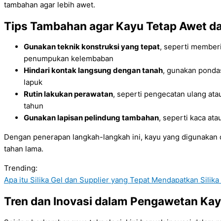
tambahan agar lebih awet.
Tips Tambahan agar Kayu Tetap Awet d
Gunakan teknik konstruksi yang tepat
, seperti member
penumpukan kelembaban
Hindari kontak langsung dengan tanah
, gunakan pondas
lapuk
Rutin lakukan perawatan
, seperti pengecatan ulang ata
tahun
Gunakan lapisan pelindung tambahan
, seperti kaca ata
Dengan penerapan langkah-langkah ini, kayu yang digunakan 
tahan lama.
Trending:
Apa itu Silika Gel dan Supplier yang Tepat Mendapatkan Silik
Tren dan Inovasi dalam Pengawetan Ka