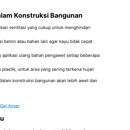
alam Konstruksi Bangunan
ikan ventilasi yang cukup untuk menghindari
i beton atau bahan lain agar kayu tidak cepat
u aplikasi ulang bahan pengawet setiap beberapa
u plastik, untuk area yang sering terkena hujan
dalam konstruksi bangunan akan lebih awet dan
a Gel Aman
yu