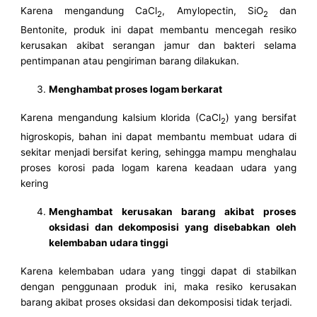
Karena mengandung CaCl
, Amylopectin, SiO
dan
2
2
Bentonite, produk ini dapat membantu mencegah resiko
kerusakan akibat serangan jamur dan bakteri selama
pentimpanan atau pengiriman barang dilakukan.
Menghambat proses logam berkarat
Karena mengandung kalsium klorida (CaCl
) yang bersifat
2
higroskopis, bahan ini dapat membantu membuat udara di
sekitar menjadi bersifat kering, sehingga mampu menghalau
proses korosi pada logam karena keadaan udara yang
kering
Menghambat kerusakan barang akibat proses
oksidasi dan dekomposisi yang disebabkan oleh
kelembaban udara tinggi
Karena kelembaban udara yang tinggi dapat di stabilkan
dengan penggunaan produk ini, maka resiko kerusakan
barang akibat proses oksidasi dan dekomposisi tidak terjadi.