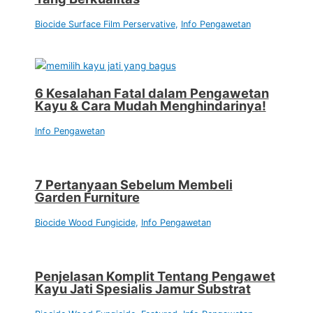
Biocide Surface Film Perservative
,
Info Pengawetan
6 Kesalahan Fatal dalam Pengawetan
Kayu & Cara Mudah Menghindarinya!
Info Pengawetan
7 Pertanyaan Sebelum Membeli
Garden Furniture
Biocide Wood Fungicide
,
Info Pengawetan
Penjelasan Komplit Tentang Pengawet
Kayu Jati Spesialis Jamur Substrat