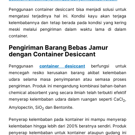
Penggunaan container desiccant bisa menjadi solusi untuk
mengatasi terjadinya hal ini. Kondisi kayu akan terjaga
kelembabannya dan tetap berada pada kondisi yang kering
meski melalui pengiriman dalam waktu lama di dalam
container.
Pengiriman Barang Bebas Jamur
dengan Container Desiccant
Penggunaan
container desiccant
berfungsi untuk
mencegah resiko kerusakan barang akibat kelembaban
udara selama masa penyimpanan atau semasa proses
pengiriman. Produk ini mengandung kombinasi bahan-bahan
chemical absorbent yang secara ilmiah telah terbukti efektif
menyerap kelembaban udara dalam ruangan seperti CaCl
,
2
Amylopectin, SiO
dan Bentonite.
2
Penyerap kelembaban pada kontainer ini mampu menyerap
kelembaban hingga lebih dari 200% beratnya sendiri. Produk
penyerap kelembaban untuk kontainer ataupun gudang ini