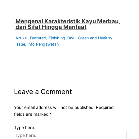
Mengenal Karakteristik Kayu Merbau,
dari Sifat Hingga Manfaat
Artikel
,
Featured
,
Finishing Kayu
,
Green and Healthy
Issue
,
Info Pengawetan
Leave a Comment
Your email address will not be published.
Required
fields are marked
*
Type here..