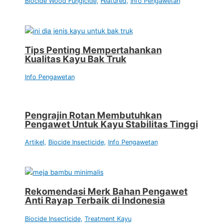
Biocide Wood Fungicide
,
Featured
,
Info Pengawetan
Tips Penting Mempertahankan
Kualitas Kayu Bak Truk
Info Pengawetan
Pengrajin Rotan Membutuhkan
Pengawet Untuk Kayu Stabilitas Tinggi
Artikel
,
Biocide Insecticide
,
Info Pengawetan
Rekomendasi Merk Bahan Pengawet
Anti Rayap Terbaik di Indonesia
Biocide Insecticide
,
Treatment Kayu