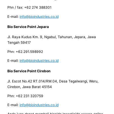
Phn / fax: +62 274 388301
E-mail:
info@bioindustries.co.id
Bio Service Point Jepara
Jl. Raya Kudus Km. 9, Ngabul, Tahunan, Jepara, Jawa
Tengah 59417
Phn: +62.291.598992
E-mail:
info@bioindustries.co.id
Bio Service Point Cirebon
Jl. Escot No.42 RT.014/RW.04, Desa Tegalwangi, Weru,
Cirebon, Jawa Barat 45154
Phn: +62 231 320759
E-mail:
info@bioindustries.co.id
Anda juga dapat membeli biocide insecticide secara online