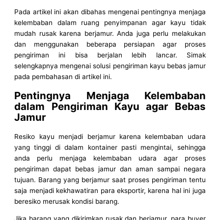
Pada artikel ini akan dibahas mengenai pentingnya menjaga
kelembaban dalam ruang penyimpanan agar kayu tidak
mudah rusak karena berjamur. Anda juga perlu melakukan
dan menggunakan beberapa persiapan agar proses
pengiriman ini bisa berjalan lebih lancar. Simak
selengkapnya mengenai solusi pengiriman kayu bebas jamur
pada pembahasan di artikel ini.
Pentingnya Menjaga Kelembaban
dalam Pengiriman Kayu agar Bebas
Jamur
Resiko kayu menjadi berjamur karena kelembaban udara
yang tinggi di dalam kontainer pasti mengintai, sehingga
anda perlu menjaga kelembaban udara agar proses
pengiriman dapat bebas jamur dan aman sampai negara
tujuan. Barang yang berjamur saat proses pengiriman tentu
saja menjadi kekhawatiran para eksportir, karena hal ini juga
beresiko merusak kondisi barang.
Jika barang yang dikirimkan rusak dan berjamur, para buyer