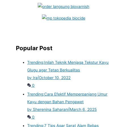
Popular Post
Trending:
Inilah Teknik Menjaga Tekstur Kayu
Glugu agar Tetap Berkualitas
by Ira
|
October 10, 2022
0
Trending:
Cara Efektif Memperpanjang Umur
Kayu dengan Bahan Pengawet
by Sherenina Saharani
|
March 6, 2025
0
Trending:
7 Tips Agar Serat Alam Bebas