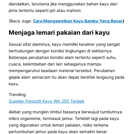
diandalkan, terutama jika menggunakan bahan kayu dari
jenis tertentu seperti jati atau mahoni.
(Baca Juga:
Cara Mengawetkan Kayu Bambu Yang Benar
)
Menjaga lemari pakaian dari kayu
Sesuai sifat alaminya, kayu memiliki karakter yang sangat
berhubungan dengan kondisi lingkungan di sekitarnya.
Beberapa perubahan kondisi alam tertentu seperti suhu,
cuaca, kelembaban dan lain sebagainya mampu
mempengaruhui keadaan material tersebut. Perubahan
gejala alam semacam itu akan dapat berefek langsung pada
kayu.
Trending:
Supplier Pemutih Kayu WA-250 Terbaik
Akibat yang mungkin timbul biasanya berwujud tumbuhnya
mikro organisme, termasuk jamur. Terlebih lagi pada kayu
yang digunakan untuk lemari pakaian, risiko terkena
pertumbuhan jamur pada kayu akan semakin besar