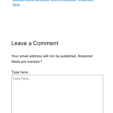
Kayu
Leave a Comment
Your email address will not be published.
Required
fields are marked
*
Type here..