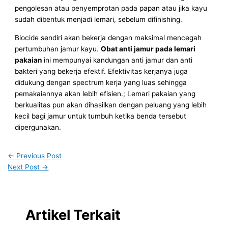
pengolesan atau penyemprotan pada papan atau jika kayu
sudah dibentuk menjadi lemari, sebelum difinishing.
Biocide sendiri akan bekerja dengan maksimal mencegah
pertumbuhan jamur kayu.
Obat anti jamur pada lemari
pakaian
ini mempunyai kandungan anti jamur dan anti
bakteri yang bekerja efektif. Efektivitas kerjanya juga
didukung dengan spectrum kerja yang luas sehingga
pemakaiannya akan lebih efisien.; Lemari pakaian yang
berkualitas pun akan dihasilkan dengan peluang yang lebih
kecil bagi jamur untuk tumbuh ketika benda tersebut
dipergunakan.
←
Previous Post
Next Post
→
Artikel Terkait