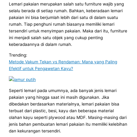
Lemari pakaian merupakan salah satu furniture wajib yang
selalu berada di setiap rumah. Bahkan, keberadaan lemari
pakaian ini bisa berjumlah lebih dari satu di dalam suatu
rumah. Tiap penghuni rumah biasanya memiliki lemari
tersendiri untuk menyimpan pakaian. Maka dari itu, furniture
ini menjadi salah satu objek yang cukup penting
keberadaannya di dalam rumah.
Trending:
Metode Vakum Tekan vs Rendaman: Mana yang Paling
Efektif untuk Pengawetan Kayu?
Seperti lemari pada umumnya, ada banyak jenis lemari
pakaian yang hingga saat ini masih digunakan. Jika
dibedakan berdasarkan materialnya, lemari pakaian bisa
terbuat dari plastic, besi, kayu dan beberapa material
olahan kayu seperti plywood atau MDF. Masing-masing dari
jenis bahan pembuatan lemari pakaian itu memiliki kelebihan
dan kekurangan tersendiri.