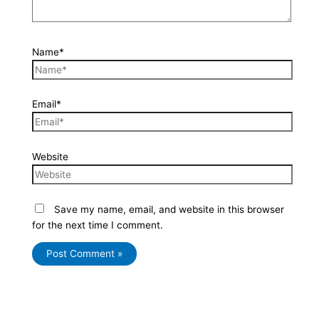
Name*
Email*
Website
Save my name, email, and website in this browser
for the next time I comment.