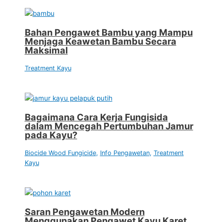
Bahan Pengawet Bambu yang Mampu
Menjaga Keawetan Bambu Secara
Maksimal
Treatment Kayu
Bagaimana Cara Kerja Fungisida
dalam Mencegah Pertumbuhan Jamur
pada Kayu?
Biocide Wood Fungicide
,
Info Pengawetan
,
Treatment
Kayu
Saran Pengawetan Modern
Menggunakan Pengawet Kayu Karet