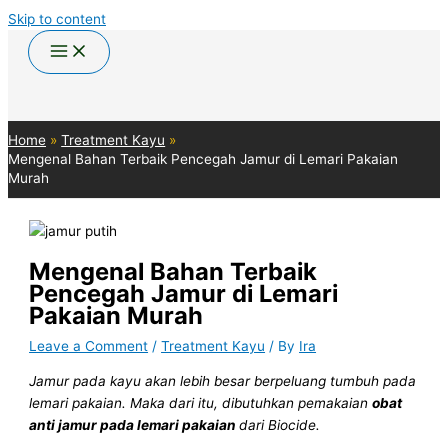
Skip to content
Home
Treatment Kayu
Mengenal Bahan Terbaik Pencegah Jamur di Lemari Pakaian
Murah
Mengenal Bahan Terbaik
Pencegah Jamur di Lemari
Pakaian Murah
Leave a Comment
/
Treatment Kayu
/ By
Ira
Jamur pada kayu akan lebih besar berpeluang tumbuh pada
lemari pakaian. Maka dari itu, dibutuhkan pemakaian
obat
anti jamur pada lemari pakaian
dari Biocide.