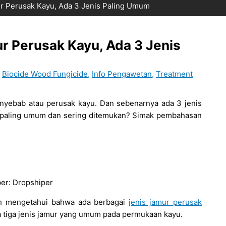
ur Perusak Kayu, Ada 3 Jenis Paling Umum
r Perusak Kayu, Ada 3 Jenis
,
Biocide Wood Fungicide
,
Info Pengawetan
,
Treatment
penyebab atau perusak kayu. Dan sebenarnya ada 3 jenis
g paling umum dan sering ditemukan? Simak pembahasan
ber: Dropshiper
ah mengetahui bahwa ada berbagai
jenis jamur perusak
a tiga jenis jamur yang umum pada permukaan kayu.