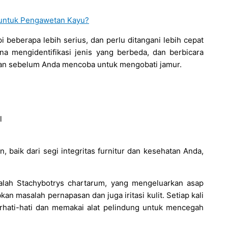
 untuk Pengawetan Kayu?
i beberapa lebih serius, dan perlu ditangani lebih cepat
ana mengidentifikasi jenis yang berbeda, dan berbicara
kan sebelum Anda mencoba untuk mengobati jamur.
l
baik dari segi integritas furnitur dan kesehatan Anda,
dalah Stachybotrys chartarum, yang mengeluarkan asap
an masalah pernapasan dan juga iritasi kulit. Setiap kali
rhati-hati dan memakai alat pelindung untuk mencegah