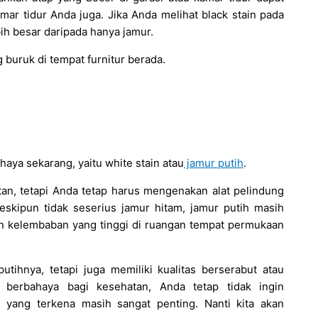
r tidur Anda juga. Jika Anda melihat black stain pada
h besar daripada hanya jamur.
 buruk di tempat furnitur berada.
haya sekarang, yaitu white stain atau
jamur putih
.
an, tetapi Anda tetap harus mengenakan alat pelindung
skipun tidak seserius jamur hitam, jamur putih masih
 kelembaban yang tinggi di ruangan tempat permukaan
utihnya, tetapi juga memiliki kualitas berserabut atau
u berbahaya bagi kesehatan, Anda tetap tidak ingin
 yang terkena masih sangat penting. Nanti kita akan