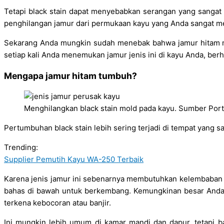
Tetapi black stain dapat menyebabkan serangan yang sangat 
penghilangan jamur dari permukaan kayu yang Anda sangat men
Sekarang Anda mungkin sudah menebak bahwa jamur hitam me
setiap kali Anda menemukan jamur jenis ini di kayu Anda, berha
Mengapa jamur hitam tumbuh?
Menghilangkan black stain mold pada kayu. Sumber Port
Pertumbuhan black stain lebih sering terjadi di tempat yang s
Trending:
Supplier Pemutih Kayu WA-250 Terbaik
Karena jenis jamur ini sebenarnya membutuhkan kelembaban ya
bahas di bawah untuk berkembang. Kemungkinan besar Anda a
terkena kebocoran atau banjir.
Ini mungkin lebih umum di kamar mandi dan dapur, tetapi ba