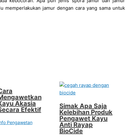
ada kebocoran. Apa pun jenis spora jamur dan jamur
rlu memperlakukan jamur dengan cara yang sama untuk
Cara
Mengawetkan
Kayu Akasia
Simak Apa Saja
Secara Efektif
Kelebihan Produk
Pengawet Kayu
nfo Pengawetan
Anti Rayap
BioCide