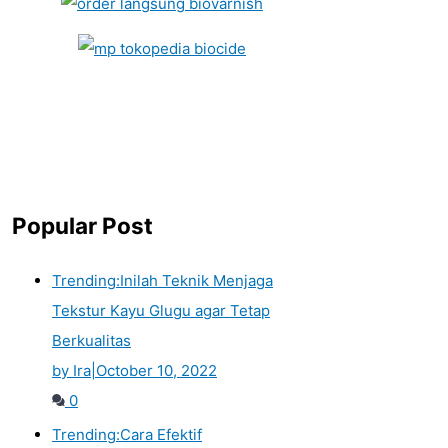
Popular Post
Trending:
Inilah Teknik Menjaga
Tekstur Kayu Glugu agar Tetap
Berkualitas
by Ira
|
October 10, 2022
0
Trending:
Cara Efektif