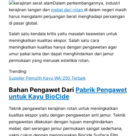
Dalam perkembangannya, industri
kerajinan tangan dan
mebel dari rotan
di dalam negeri masih
harus mengalami perjuangan berat menghadapi persaingan
di pasar global.
Salah satu kendala kritis yaitu masalah keawetan untuk
meningkatkan kualitas ekspor. Salah satu cara
meningkatkan kualitas hanya dengan pengawetan agar
umur pakai lama dan dapat menghindarkan dari jamur
permukaan yang merusak estetikia rotan.
Trending:
Supplier Pemutih Kayu WA-250 Terbaik
Bahan Pengawet Dari
Pabrik Pengawet
untuk Kayu BioCide
Teknik pengawetan kerajinan rotan untuk meningkatkan
kualitas ekspor yaitu dengan pengawetan anti jamur. Teknik
pengawetan dilakukan dengan tujuan menghindarkan
mebel dari serangan jamur permukaan sangat sederhana,
yakni cukup dengan menggunakan Biocide Surface Film