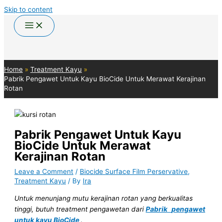
Skip to content
Home
Treatment Kayu
Pabrik Pengawet Untuk Kayu BioCide Untuk Merawat Kerajinan
Rotan
Pabrik Pengawet Untuk Kayu
BioCide Untuk Merawat
Kerajinan Rotan
Leave a Comment
/
Biocide Surface Film Perservative
,
Treatment Kayu
/ By
Ira
Untuk menunjang mutu
kerajinan rotan yang berkualitas
tinggi, butuh treatment pengawetan dari
Pabrik
pengawet
untuk kayu BioCide
.