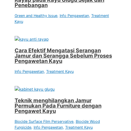
Penebangan
Green and Healthy Issue
,
Info Pengawetan
,
Treatment
Kayu
Cara Efektif Mengatasi Serangan
Jamur dan Serangga Sebelum Proses
Pengawetan Kayu
Info Pengawetan
,
Treatment Kayu
Teknik menghilangkan Jamur
Permukan Pada Furniture dengan
Pengawet Kayu
Biocide Surface Film Perservative
,
Biocide Wood
Fungicide
,
Info Pengawetan
,
Treatment Kayu