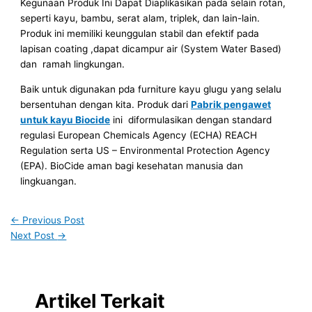
Kegunaan Produk Ini Dapat Diaplikasikan pada selain rotan,
seperti kayu, bambu, serat alam, triplek, dan lain-lain.
Produk ini memiliki keunggulan stabil dan efektif pada
lapisan coating ,dapat dicampur air (System Water Based)
dan ramah lingkungan.
Baik untuk digunakan pda furniture kayu glugu yang selalu
bersentuhan dengan kita. Produk dari
Pabrik pengawet
untuk kayu Biocide
ini diformulasikan dengan standard
regulasi European Chemicals Agency (ECHA) REACH
Regulation serta US – Environmental Protection Agency
(EPA). BioCide aman bagi kesehatan manusia dan
lingkuangan.
←
Previous Post
Next Post
→
Artikel Terkait