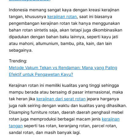
Indonesia memang sangat kaya dengan kreasi kerajinan
tangan, khususnya
kerajinan rotan
, saat ini biasanya
pengembangan kerajinan rotan tak hanya menggunakan
bahan rotan sintetis saja, akan tetapi juga dikombinasikan
dipadukan dengan bahan baku lainnya, seperti kayu jati
atau mahoni, allumunium, bambu, pita, kain, dan lain
sebagainya.
Trending:
Metode Vakum Tekan vs Rendaman: Mana yang Paling
Efektif untuk Pengawetan Kayu?
Kerajinan rotan ini memiliki kualitas yang tinggi sehingga
mampu berada atau bersaing di pasar internasional, maka
tak heran jika
kerajinan dari serat rotan
jepara harganya
juga naik seiring dengan waktu dan kualitas yang dihasilkan.
Disamping furniture rotan, daerah daerah penghasil mebel
rotan juga memproduksi berbagai macam jenis
kerajinan
tangan
seperti tas rotan, keranjang rotan, parcel rotan,
sandal rotan, dan masih banyak lagi.