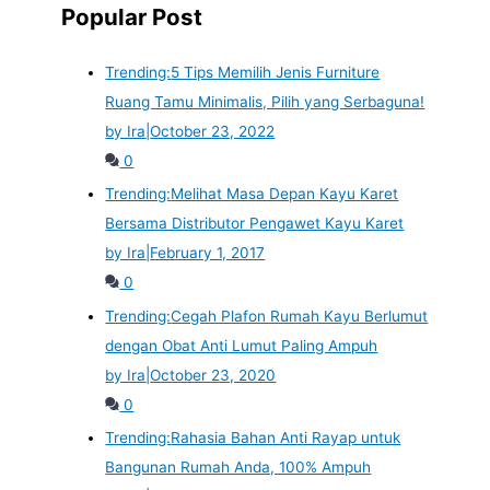
Popular Post
Trending:
5 Tips Memilih Jenis Furniture
Ruang Tamu Minimalis, Pilih yang Serbaguna!
by Ira
|
October 23, 2022
0
Trending:
Melihat Masa Depan Kayu Karet
Bersama Distributor Pengawet Kayu Karet
by Ira
|
February 1, 2017
0
Trending:
Cegah Plafon Rumah Kayu Berlumut
dengan Obat Anti Lumut Paling Ampuh
by Ira
|
October 23, 2020
0
Trending:
Rahasia Bahan Anti Rayap untuk
Bangunan Rumah Anda, 100% Ampuh