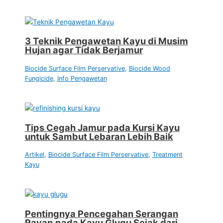
3 Teknik Pengawetan Kayu di Musim
Hujan agar Tidak Berjamur
Biocide Surface Film Perservative
,
Biocide Wood
Fungicide
,
Info Pengawetan
Tips Cegah Jamur pada Kursi Kayu
untuk Sambut Lebaran Lebih Baik
Artikel
,
Biocide Surface Film Perservative
,
Treatment
Kayu
Pentingnya Pencegahan Serangan
Rayap pada Kayu Glugu Sejak dari