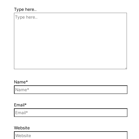
Type here..
Name*
Email*
Website