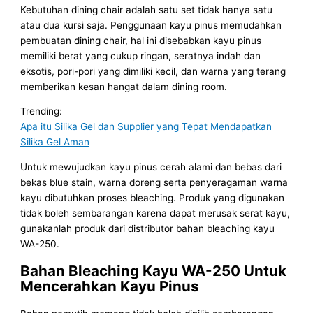
Kebutuhan dining chair adalah satu set tidak hanya satu
atau dua kursi saja. Penggunaan kayu pinus memudahkan
pembuatan dining chair, hal ini disebabkan kayu pinus
memiliki berat yang cukup ringan, seratnya indah dan
eksotis, pori-pori yang dimiliki kecil, dan warna yang terang
memberikan kesan hangat dalam dining room.
Trending:
Apa itu Silika Gel dan Supplier yang Tepat Mendapatkan
Silika Gel Aman
Untuk mewujudkan kayu pinus cerah alami dan bebas dari
bekas blue stain, warna doreng serta penyeragaman warna
kayu dibutuhkan proses bleaching. Produk yang digunakan
tidak boleh sembarangan karena dapat merusak serat kayu,
gunakanlah produk dari distributor bahan bleaching kayu
WA-250.
Bahan Bleaching Kayu WA-250 Untuk
Mencerahkan Kayu Pinus