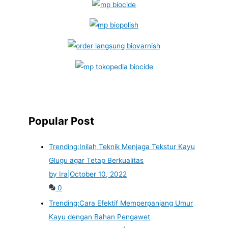
Popular Post
Trending:
Inilah Teknik Menjaga Tekstur Kayu
Glugu agar Tetap Berkualitas
by Ira
|
October 10, 2022
0
Trending:
Cara Efektif Memperpanjang Umur
Kayu dengan Bahan Pengawet