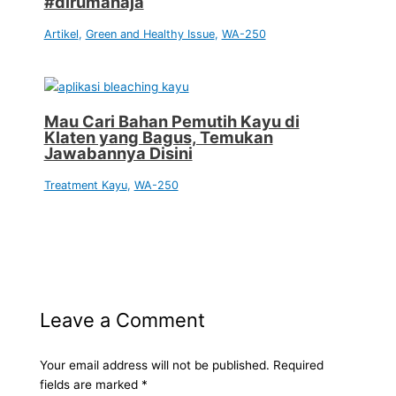
#dirumahaja
Artikel
,
Green and Healthy Issue
,
WA-250
Mau Cari Bahan Pemutih Kayu di
Klaten yang Bagus, Temukan
Jawabannya Disini
Treatment Kayu
,
WA-250
Leave a Comment
Your email address will not be published.
Required
fields are marked
*