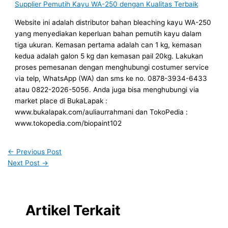
Supplier Pemutih Kayu WA-250 dengan Kualitas Terbaik
Website ini adalah distributor bahan bleaching kayu WA-250
yang menyediakan keperluan bahan pemutih kayu dalam
tiga ukuran. Kemasan pertama adalah can 1 kg, kemasan
kedua adalah galon 5 kg dan kemasan pail 20kg. Lakukan
proses pemesanan dengan menghubungi costumer service
via telp, WhatsApp (WA) dan sms ke no. 0878-3934-6433
atau 0822-2026-5056. Anda juga bisa menghubungi via
market place di BukaLapak :
www.bukalapak.com/auliaurrahmani dan TokoPedia :
www.tokopedia.com/biopaint102
←
Previous Post
Next Post
→
Artikel Terkait