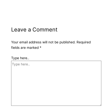
Leave a Comment
Your email address will not be published.
Required
fields are marked
*
Type here..