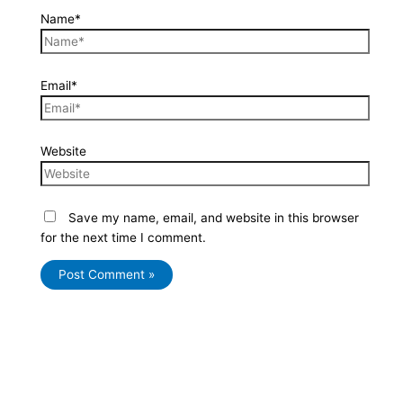
Name*
Email*
Website
Save my name, email, and website in this browser
for the next time I comment.