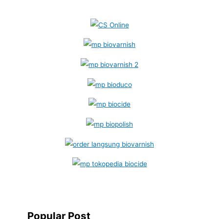
Popular Post