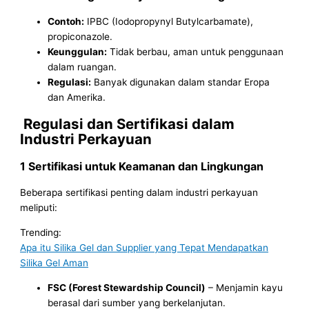
Contoh:
IPBC (Iodopropynyl Butylcarbamate),
propiconazole.
Keunggulan:
Tidak berbau, aman untuk penggunaan
dalam ruangan.
Regulasi:
Banyak digunakan dalam standar Eropa
dan Amerika.
Regulasi dan Sertifikasi dalam
Industri Perkayuan
1 Sertifikasi untuk Keamanan dan Lingkungan
Beberapa sertifikasi penting dalam industri perkayuan
meliputi:
Trending:
Apa itu Silika Gel dan Supplier yang Tepat Mendapatkan
Silika Gel Aman
FSC (Forest Stewardship Council)
– Menjamin kayu
berasal dari sumber yang berkelanjutan.