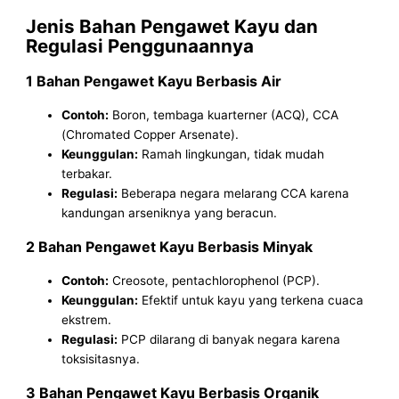
Jenis Bahan Pengawet Kayu dan
Regulasi Penggunaannya
1 Bahan Pengawet Kayu Berbasis Air
Contoh:
Boron, tembaga kuarterner (ACQ), CCA
(Chromated Copper Arsenate).
Keunggulan:
Ramah lingkungan, tidak mudah
terbakar.
Regulasi:
Beberapa negara melarang CCA karena
kandungan arseniknya yang beracun.
2 Bahan Pengawet Kayu Berbasis Minyak
Contoh:
Creosote, pentachlorophenol (PCP).
Keunggulan:
Efektif untuk kayu yang terkena cuaca
ekstrem.
Regulasi:
PCP dilarang di banyak negara karena
toksisitasnya.
3 Bahan Pengawet Kayu Berbasis Organik