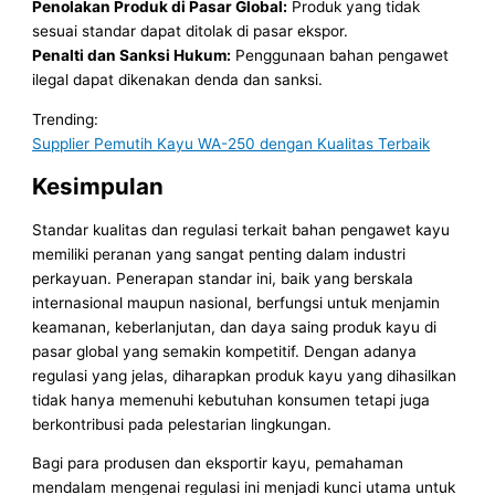
Penolakan Produk di Pasar Global:
Produk yang tidak
sesuai standar dapat ditolak di pasar ekspor.
Penalti dan Sanksi Hukum:
Penggunaan bahan pengawet
ilegal dapat dikenakan denda dan sanksi.
Trending:
Supplier Pemutih Kayu WA-250 dengan Kualitas Terbaik
Kesimpulan
Standar kualitas dan regulasi terkait bahan pengawet kayu
memiliki peranan yang sangat penting dalam industri
perkayuan. Penerapan standar ini, baik yang berskala
internasional maupun nasional, berfungsi untuk menjamin
keamanan, keberlanjutan, dan daya saing produk kayu di
pasar global yang semakin kompetitif. Dengan adanya
regulasi yang jelas, diharapkan produk kayu yang dihasilkan
tidak hanya memenuhi kebutuhan konsumen tetapi juga
berkontribusi pada pelestarian lingkungan.
Bagi para produsen dan eksportir kayu, pemahaman
mendalam mengenai regulasi ini menjadi kunci utama untuk