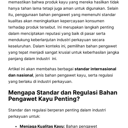
memastikan bahwa produk kayu yang mereka hasilkan tidak
hanya tahan lama tetapi juga aman untuk digunakan. Selain
itu, penggunaan bahan pengawet yang memenuhi standar
kualitas akan meningkatkan kepercayaan konsumen
terhadap produk tersebut. Ini merupakan langkah penting
dalam menciptakan reputasi yang baik di pasar serta
mendukung keberlanjutan industri perkayuan secara
keseluruhan. Dalam konteks ini, pemilihan bahan pengawet
yang tepat menjadi sangat krusial untuk keberhasilan jangka
panjang dalam industri ini.
Artikel ini akan membahas berbagai
standar internasional
dan nasional
, jenis bahan pengawet kayu, serta regulasi
yang berlaku di industri perkayuan.
Mengapa Standar dan Regulasi Bahan
Pengawet Kayu Penting?
Standar dan regulasi berperan penting dalam industri
perkayuan untuk:
Menjaga Kualitas Kayu:
Bahan pengawet