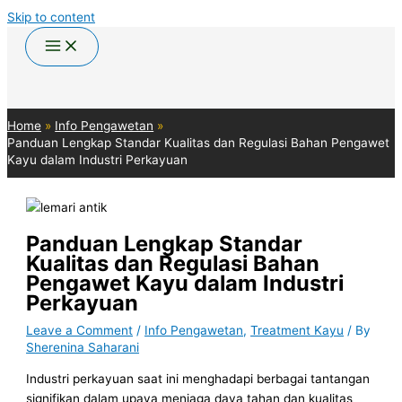
Skip to content
Home
Info Pengawetan
Panduan Lengkap Standar Kualitas dan Regulasi Bahan Pengawet
Kayu dalam Industri Perkayuan
Panduan Lengkap Standar
Kualitas dan Regulasi Bahan
Pengawet Kayu dalam Industri
Perkayuan
Leave a Comment
/
Info Pengawetan
,
Treatment Kayu
/ By
Sherenina Saharani
Industri perkayuan saat ini menghadapi berbagai tantangan
signifikan dalam upaya menjaga daya tahan dan kualitas