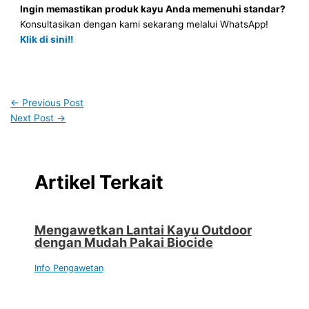
Ingin memastikan produk kayu Anda memenuhi standar?
Konsultasikan dengan kami sekarang melalui WhatsApp!
Klik di sini!!
←
Previous Post
Next Post
→
Artikel Terkait
Mengawetkan Lantai Kayu Outdoor
dengan Mudah Pakai Biocide
Info Pengawetan