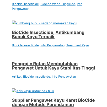
Biocide Insecticide
,
Biocide Wood Fungicide
,
Info
Pengawetan
BioCide Insecticide, Antikumbang
Bubuk Kayu Terbaik
Biocide Insecticide
,
Info Pengawetan
,
Treatment Kayu
Pengrajin Rotan Membutuhkan
Pengawet Untuk Kayu Stabilitas Tinggi
Artikel
,
Biocide Insecticide
,
Info Pengawetan
Supplier Pengawet Kayu Karet BioCide
dengan Metode Perendaman