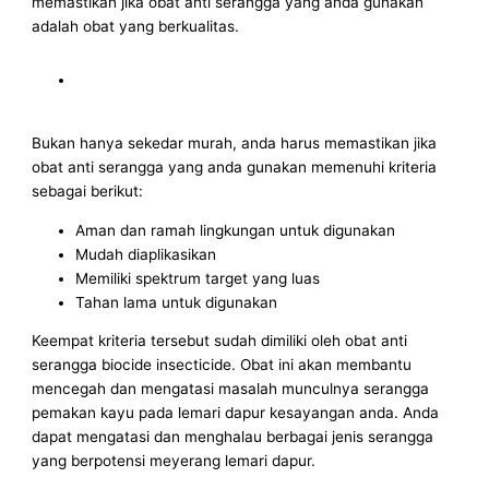
memastikan jika obat anti serangga yang anda gunakan
adalah obat yang berkualitas.
Bukan hanya sekedar murah, anda harus memastikan jika
obat anti serangga yang anda gunakan memenuhi kriteria
sebagai berikut:
Aman dan ramah lingkungan untuk digunakan
Mudah diaplikasikan
Memiliki spektrum target yang luas
Tahan lama untuk digunakan
Keempat kriteria tersebut sudah dimiliki oleh obat anti
serangga biocide insecticide. Obat ini akan membantu
mencegah dan mengatasi masalah munculnya serangga
pemakan kayu pada lemari dapur kesayangan anda. Anda
dapat mengatasi dan menghalau berbagai jenis serangga
yang berpotensi meyerang lemari dapur.