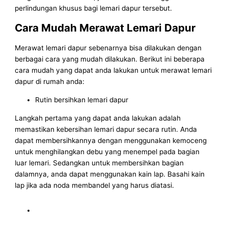
perlindungan khusus bagi lemari dapur tersebut.
Cara Mudah Merawat Lemari Dapur
Merawat lemari dapur sebenarnya bisa dilakukan dengan
berbagai cara yang mudah dilakukan. Berikut ini beberapa
cara mudah yang dapat anda lakukan untuk merawat lemari
dapur di rumah anda:
Rutin bersihkan lemari dapur
Langkah pertama yang dapat anda lakukan adalah
memastikan kebersihan lemari dapur secara rutin. Anda
dapat membersihkannya dengan menggunakan kemoceng
untuk menghilangkan debu yang menempel pada bagian
luar lemari. Sedangkan untuk membersihkan bagian
dalamnya, anda dapat menggunakan kain lap. Basahi kain
lap jika ada noda membandel yang harus diatasi.