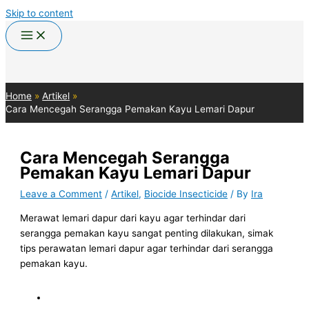
Skip to content
Home
Artikel
Cara Mencegah Serangga Pemakan Kayu Lemari Dapur
Cara Mencegah Serangga
Pemakan Kayu Lemari Dapur
Leave a Comment
/
Artikel
,
Biocide Insecticide
/ By
Ira
Merawat lemari dapur dari kayu agar terhindar dari
serangga pemakan kayu sangat penting dilakukan, simak
tips perawatan lemari dapur agar terhindar dari serangga
pemakan kayu.