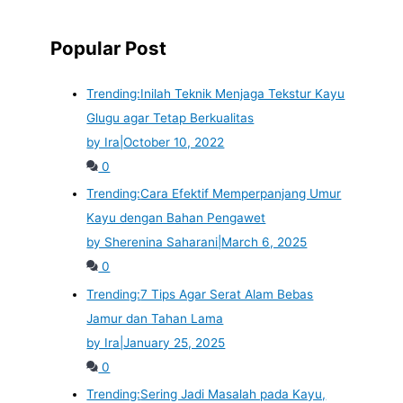
Popular Post
Trending:
Inilah Teknik Menjaga Tekstur Kayu
Glugu agar Tetap Berkualitas
by Ira
|
October 10, 2022
0
Trending:
Cara Efektif Memperpanjang Umur
Kayu dengan Bahan Pengawet
by Sherenina Saharani
|
March 6, 2025
0
Trending:
7 Tips Agar Serat Alam Bebas
Jamur dan Tahan Lama
by Ira
|
January 25, 2025
0
Trending:
Sering Jadi Masalah pada Kayu,