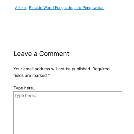
Artikel
,
Biocide Wood Fungicide
,
Info Pengawetan
Leave a Comment
Your email address will not be published.
Required
fields are marked
*
Type here..