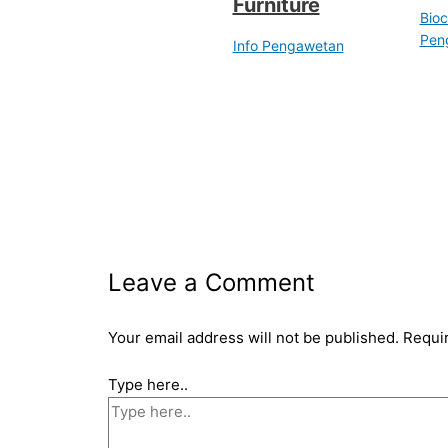
Furniture
Bioc
Pen
Info Pengawetan
Leave a Comment
Your email address will not be published.
Requi
Type here..