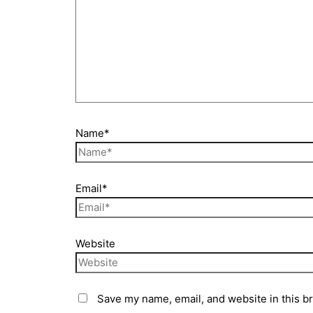
Name*
Email*
Website
Save my name, email, and website in this b