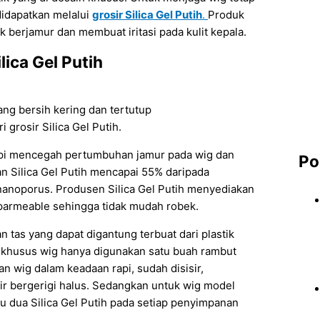
didapatkan melalui
grosir
Silica Gel Putih
.
Produk
 berjamur dan membuat iritasi pada kulit kepala.
ica Gel Putih
ng bersih kering dan tertutup
grosir Silica Gel Putih.
api mencegah pertumbuhan jamur pada wig dan
Po
n Silica Gel Putih mencapai 55% daripada
a nanoporus. Produsen Silica Gel Putih menyediakan
parmeable sehingga tidak mudah robek.
 tas yang dapat digantung terbuat dari plastik
s khusus wig hanya digunakan satu buah rambut
n wig dalam keadaan rapi, sudah disisir,
sir bergerigi halus. Sedangkan untuk wig model
tau dua Silica Gel Putih pada setiap penyimpanan