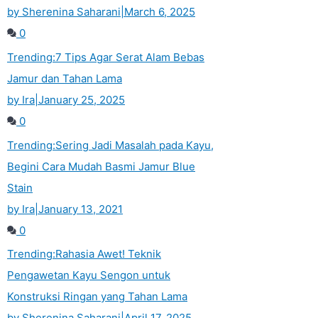
by Sherenina Saharani
|
March 6, 2025
0
Trending:
7 Tips Agar Serat Alam Bebas
Jamur dan Tahan Lama
by Ira
|
January 25, 2025
0
Trending:
Sering Jadi Masalah pada Kayu,
Begini Cara Mudah Basmi Jamur Blue
Stain
by Ira
|
January 13, 2021
0
Trending:
Rahasia Awet! Teknik
Pengawetan Kayu Sengon untuk
Konstruksi Ringan yang Tahan Lama
by Sherenina Saharani
|
April 17, 2025