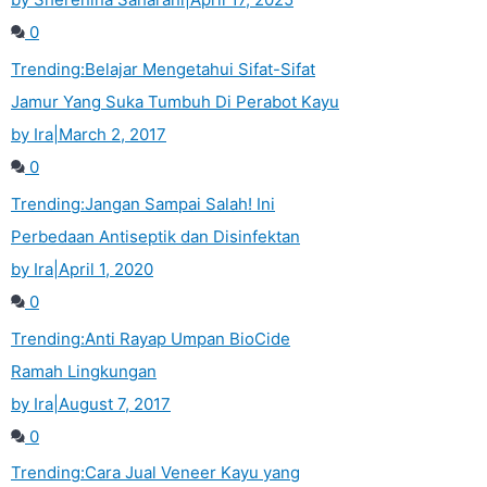
0
Trending:
Belajar Mengetahui Sifat-Sifat
Jamur Yang Suka Tumbuh Di Perabot Kayu
by Ira
|
March 2, 2017
0
Trending:
Jangan Sampai Salah! Ini
Perbedaan Antiseptik dan Disinfektan
by Ira
|
April 1, 2020
0
Trending:
Anti Rayap Umpan BioCide
Ramah Lingkungan
by Ira
|
August 7, 2017
0
Trending:
Cara Jual Veneer Kayu yang