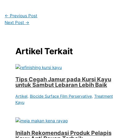
←
Previous Post
Next Post
→
Artikel Terkait
Tips Cegah Jamur pada Kursi Kayu
untuk Sambut Lebaran Lebih Baik
Artikel
,
Biocide Surface Film Perservative
,
Treatment
Kayu
Inilah Rekomendasi Produk Pelapis