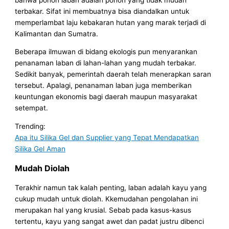
terbakar. Sifat ini membuatnya bisa diandalkan untuk
memperlambat laju kebakaran hutan yang marak terjadi di
Kalimantan dan Sumatra.
Beberapa ilmuwan di bidang ekologis pun menyarankan
penanaman laban di lahan-lahan yang mudah terbakar.
Sedikit banyak, pemerintah daerah telah menerapkan saran
tersebut. Apalagi, penanaman laban juga memberikan
keuntungan ekonomis bagi daerah maupun masyarakat
setempat.
Trending:
Apa itu Silika Gel dan Supplier yang Tepat Mendapatkan
Silika Gel Aman
Mudah Diolah
Terakhir namun tak kalah penting, laban adalah kayu yang
cukup mudah untuk diolah. Kkemudahan pengolahan ini
merupakan hal yang krusial. Sebab pada kasus-kasus
tertentu, kayu yang sangat awet dan padat justru dibenci