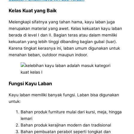
Kelas Kuat yang Baik
Melengkapi sifatnya yang tahan hama, kayu laban juga
merupakan material yang awet. Kelas kekuatan kayu laban
berada di level I dan II. Bagian teras atau dalam memiliki
kekuatan yang lebih tinggi dibanding bagian gubal (luar).
Karena tingkat kerasnya ini, laban umum digunakan untuk
menahan beban, outdoor maupun indoor.
Fungsi Kayu Laban
Kayu laban memiliki banyak fungsi. Laban bisa digunakan
untuk:
Bahan produk furniture mulai dari kursi, meja, hingga
lemari
Bahan produk kerajinan modern dan tradisional
Bahan pembuatan perabot seperti tongkat dan