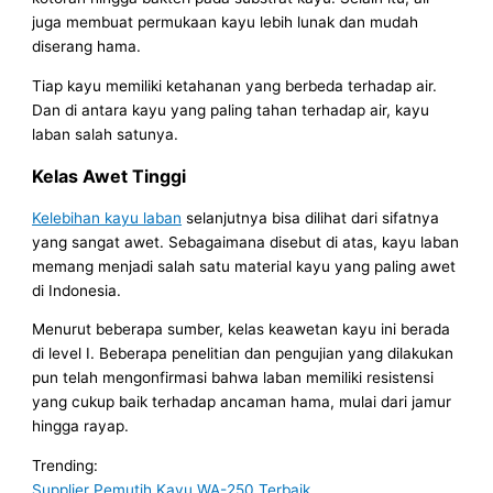
juga membuat permukaan kayu lebih lunak dan mudah
diserang hama.
Tiap kayu memiliki ketahanan yang berbeda terhadap air.
Dan di antara kayu yang paling tahan terhadap air, kayu
laban salah satunya.
Kelas Awet Tinggi
Kelebihan kayu laban
selanjutnya bisa dilihat dari sifatnya
yang sangat awet. Sebagaimana disebut di atas, kayu laban
memang menjadi salah satu material kayu yang paling awet
di Indonesia.
Menurut beberapa sumber, kelas keawetan kayu ini berada
di level I. Beberapa penelitian dan pengujian yang dilakukan
pun telah mengonfirmasi bahwa laban memiliki resistensi
yang cukup baik terhadap ancaman hama, mulai dari jamur
hingga rayap.
Trending:
Supplier Pemutih Kayu WA-250 Terbaik