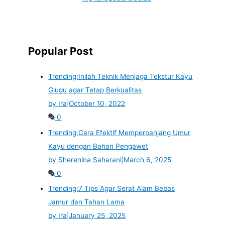
Popular Post
Trending:
Inilah Teknik Menjaga Tekstur Kayu
Glugu agar Tetap Berkualitas
by Ira
|
October 10, 2022
0
Trending:
Cara Efektif Memperpanjang Umur
Kayu dengan Bahan Pengawet
by Sherenina Saharani
|
March 6, 2025
0
Trending:
7 Tips Agar Serat Alam Bebas
Jamur dan Tahan Lama
by Ira
|
January 25, 2025