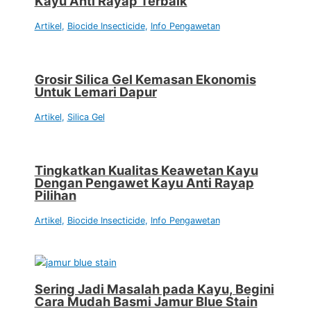
Kayu Anti Rayap Terbaik
Artikel
,
Biocide Insecticide
,
Info Pengawetan
Grosir Silica Gel Kemasan Ekonomis
Untuk Lemari Dapur
Artikel
,
Silica Gel
Tingkatkan Kualitas Keawetan Kayu
Dengan Pengawet Kayu Anti Rayap
Pilihan
Artikel
,
Biocide Insecticide
,
Info Pengawetan
Sering Jadi Masalah pada Kayu, Begini
Cara Mudah Basmi Jamur Blue Stain