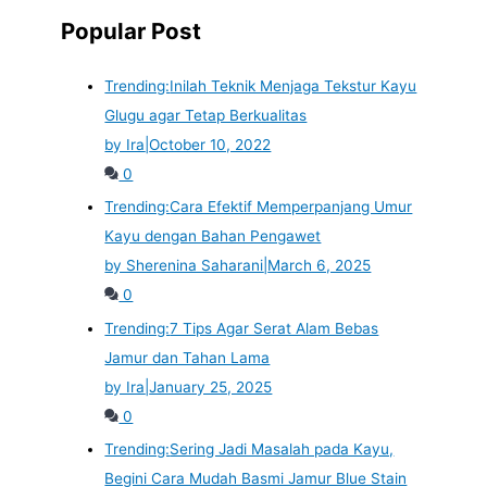
Popular Post
Trending:
Inilah Teknik Menjaga Tekstur Kayu
Glugu agar Tetap Berkualitas
by Ira
|
October 10, 2022
0
Trending:
Cara Efektif Memperpanjang Umur
Kayu dengan Bahan Pengawet
by Sherenina Saharani
|
March 6, 2025
0
Trending:
7 Tips Agar Serat Alam Bebas
Jamur dan Tahan Lama
by Ira
|
January 25, 2025
0
Trending:
Sering Jadi Masalah pada Kayu,
Begini Cara Mudah Basmi Jamur Blue Stain