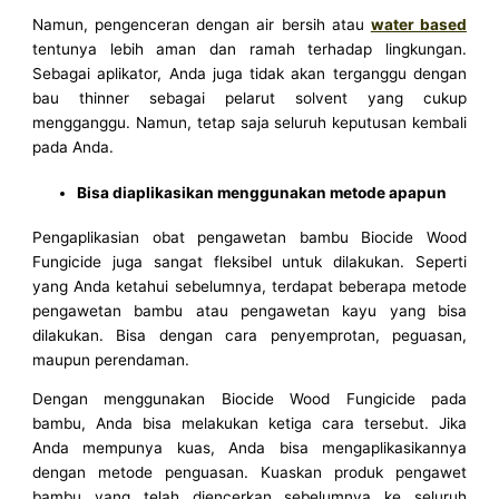
Namun, pengenceran dengan air bersih atau
water based
tentunya lebih aman dan ramah terhadap lingkungan.
Sebagai aplikator, Anda juga tidak akan terganggu dengan
bau thinner sebagai pelarut solvent yang cukup
mengganggu. Namun, tetap saja seluruh keputusan kembali
pada Anda.
Bisa diaplikasikan menggunakan metode apapun
Pengaplikasian obat pengawetan bambu Biocide Wood
Fungicide juga sangat fleksibel untuk dilakukan. Seperti
yang Anda ketahui sebelumnya, terdapat beberapa metode
pengawetan bambu atau pengawetan kayu yang bisa
dilakukan. Bisa dengan cara penyemprotan, peguasan,
maupun perendaman.
Dengan menggunakan Biocide Wood Fungicide pada
bambu, Anda bisa melakukan ketiga cara tersebut. Jika
Anda mempunya kuas, Anda bisa mengaplikasikannya
dengan metode penguasan. Kuaskan produk pengawet
bambu yang telah diencerkan sebelumnya ke seluruh