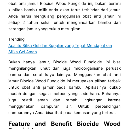
obat anti jamur Biocide Wood Fungicide ini, bukan berarti
kualitas bambu milik Anda akan terus terhindar dari jamur.
Anda harus mengulang penggunaan obat anti jamur ini
setiap 2 tahun sekali untuk menghindarkan bambu dari
serangan jamur yang cukup merugikan.
Trending:
Apa itu Silika Gel dan Supplier yang Tepat Mendapatkan
Silika Gel Aman
Bukan hanya jamur, Biocide Wood Fungicide ini bisa
menghilangkan lumut dan juga mikroorganisme perusak
bambu dan serat kayu lainnya. Menggunakan obat anti
jamur Biocide Wood Fungicide ini merupakan pilihan terbaik
untuk obat anti jamur pada bambu. Aplikasinya cukup
mudah dengan segala metode yang sederhana. Bahannya
juga relatif aman dan ramah lingkungan karena
menggunakan campuran air. Untuk perbandingan
campurannya Anda bisa lihat pada kemasan yang tertera.
Feature and Benefit Biocide Wood