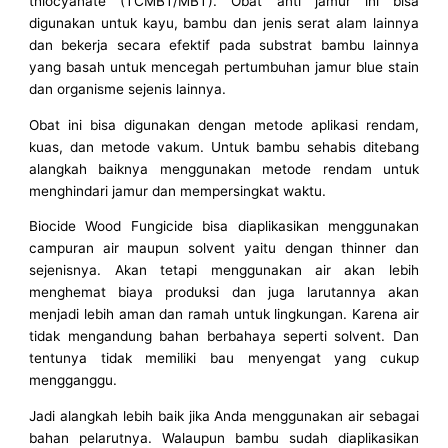
thiocyanate (TCMBT/MBT). Obat anti jamur ini bisa
digunakan untuk kayu, bambu dan jenis serat alam lainnya
dan bekerja secara efektif pada substrat bambu lainnya
yang basah untuk mencegah pertumbuhan jamur blue stain
dan organisme sejenis lainnya.
Obat ini bisa digunakan dengan metode aplikasi rendam,
kuas, dan metode vakum. Untuk bambu sehabis ditebang
alangkah baiknya menggunakan metode rendam untuk
menghindari jamur dan mempersingkat waktu.
Biocide Wood Fungicide bisa diaplikasikan menggunakan
campuran air maupun solvent yaitu dengan thinner dan
sejenisnya. Akan tetapi menggunakan air akan lebih
menghemat biaya produksi dan juga larutannya akan
menjadi lebih aman dan ramah untuk lingkungan. Karena air
tidak mengandung bahan berbahaya seperti solvent. Dan
tentunya tidak memiliki bau menyengat yang cukup
mengganggu.
Jadi alangkah lebih baik jika Anda menggunakan air sebagai
bahan pelarutnya. Walaupun bambu sudah diaplikasikan