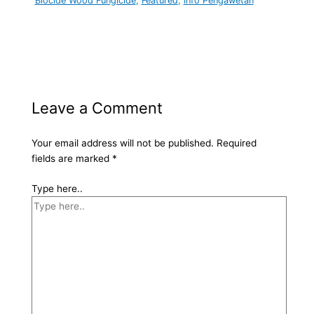
Biocide Wood Fungicide
,
Featured
,
Info Pengawetan
Leave a Comment
Your email address will not be published.
Required
fields are marked
*
Type here..