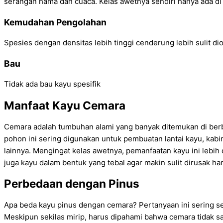
serangan hama dan cuaca. Kelas awetnya sendiri hanya ada di le
Kemudahan Pengolahan
Spesies dengan densitas lebih tinggi cenderung lebih sulit d
Bau
Tidak ada bau kayu spesifik
Manfaat Kayu Cemara
Cemara adalah tumbuhan alami yang banyak ditemukan di berbag
pohon ini sering digunakan untuk pembuatan lantai kayu, kabi
lainnya. Mengingat kelas awetnya, pemanfaatan kayu ini lebih 
juga kayu dalam bentuk yang tebal agar makin sulit dirusak ha
Perbedaan dengan Pinus
Apa beda kayu pinus dengan cemara? Pertanyaan ini sering sek
Meskipun sekilas mirip, harus dipahami bahwa cemara tidak 