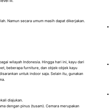
vel III.
iolah. Namun secara umum masih dapat dikerjakan.
ai wilayah Indonesia. Hingga hari ini, kayu dari
net, beberapa furniture, dan objek-objek kayu
disarankan untuk indoor saja. Selain itu, gunakan
ma.
ali diajukan.
sama dengan pinus (tusam). Cemara merupakan