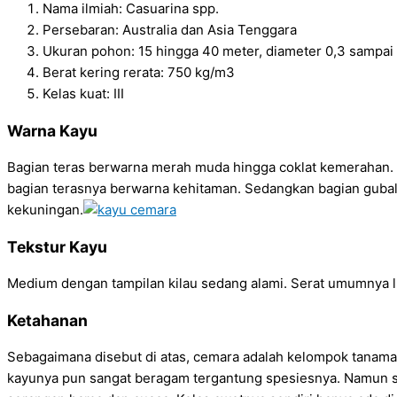
Nama ilmiah: Casuarina spp.
Persebaran: Australia dan Asia Tenggara
Ukuran pohon: 15 hingga 40 meter, diameter 0,3 sampai
Berat kering rerata: 750 kg/m3
Kelas kuat: III
Warna Kayu
Bagian teras berwarna merah muda hingga coklat kemerahan
bagian terasnya berwarna kehitaman. Sedangkan bagian guba
kekuningan.
Tekstur Kayu
Medium dengan tampilan kilau sedang alami. Serat umumnya l
Ketahanan
Sebagaimana disebut di atas, cemara adalah kelompok tanaman
kayunya pun sangat beragam tergantung spesiesnya. Namun s