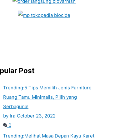
pular Post
Trending:
5 Tips Memilih Jenis Furniture
Ruang Tamu Minimalis, Pilih yang
Serbaguna!
by Ira
|
October 23, 2022
0
Trending:
Melihat Masa Depan Kayu Karet