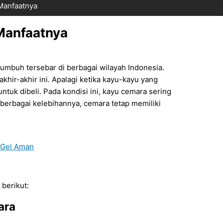
Manfaatnya
Manfaatnya
umbuh tersebar di berbagai wilayah Indonesia.
hir-akhir ini. Apalagi ketika kayu-kayu yang
untuk dibeli. Pada kondisi ini, kayu cemara sering
 berbagai kelebihannya, cemara tetap memiliki
a Gel Aman
 berikut:
ara