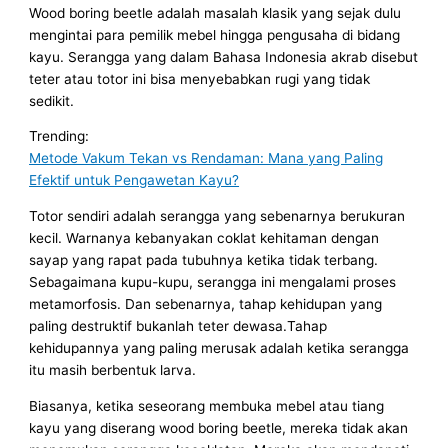
Wood boring beetle adalah masalah klasik yang sejak dulu
mengintai para pemilik mebel hingga pengusaha di bidang
kayu. Serangga yang dalam Bahasa Indonesia akrab disebut
teter atau totor ini bisa menyebabkan rugi yang tidak
sedikit.
Trending:
Metode Vakum Tekan vs Rendaman: Mana yang Paling
Efektif untuk Pengawetan Kayu?
Totor sendiri adalah serangga yang sebenarnya berukuran
kecil. Warnanya kebanyakan coklat kehitaman dengan
sayap yang rapat pada tubuhnya ketika tidak terbang.
Sebagaimana kupu-kupu, serangga ini mengalami proses
metamorfosis. Dan sebenarnya, tahap kehidupan yang
paling destruktif bukanlah teter dewasa.Tahap
kehidupannya yang paling merusak adalah ketika serangga
itu masih berbentuk larva.
Biasanya, ketika seseorang membuka mebel atau tiang
kayu yang diserang wood boring beetle, mereka tidak akan