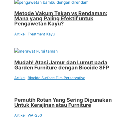
Metode Vakum Tekan vs Rendaman:
Mana yang Paling Efektif untuk
Pengawetan Kayu?
Artikel
,
Treatment Kayu
Mudah! Atasi Jamur dan Lumut pada
Garden Furniture dengan Biocide SFP
Artikel
,
Biocide Surface Film Perservative
Pemutih Rotan Yang Sering Digunakan
Untuk Kerajinan atau Furniture
Artikel
,
WA-250