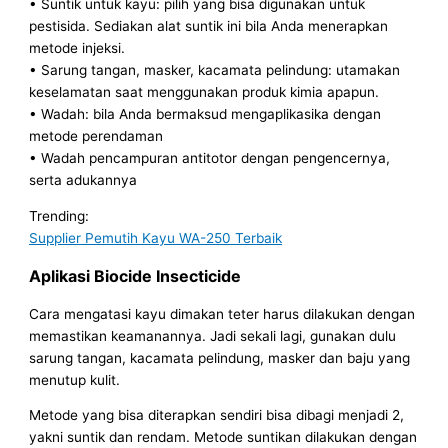
• Suntik untuk kayu: pilih yang bisa digunakan untuk
pestisida. Sediakan alat suntik ini bila Anda menerapkan
metode injeksi.
• Sarung tangan, masker, kacamata pelindung: utamakan
keselamatan saat menggunakan produk kimia apapun.
• Wadah: bila Anda bermaksud mengaplikasika dengan
metode perendaman
• Wadah pencampuran antitotor dengan pengencernya,
serta adukannya
Trending:
Supplier Pemutih Kayu WA-250 Terbaik
Aplikasi Biocide Insecticide
Cara mengatasi kayu dimakan teter harus dilakukan dengan
memastikan keamanannya. Jadi sekali lagi, gunakan dulu
sarung tangan, kacamata pelindung, masker dan baju yang
menutup kulit.
Metode yang bisa diterapkan sendiri bisa dibagi menjadi 2,
yakni suntik dan rendam. Metode suntikan dilakukan dengan