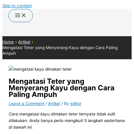
Skip to content
Home
Artikel
Mengatasi Teter yang Menyerang Kayu dengan Cara Paling
Ampuh
Mengatasi Teter yang
Menyerang Kayu dengan Cara
Paling Ampuh
Leave a Comment
/
Artikel
/ By
editor
Cara mengatasi kayu dimakan teter ternyata tidak sulit
dilakukan. Anda hanya perlu mengikuti 5 langkah sederhana
di bawah ini.