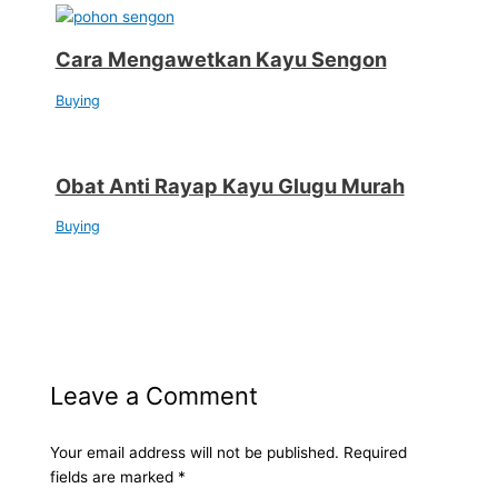
Cara Mengawetkan Kayu Sengon
Buying
Obat Anti Rayap Kayu Glugu Murah
Buying
Leave a Comment
Your email address will not be published.
Required
fields are marked
*