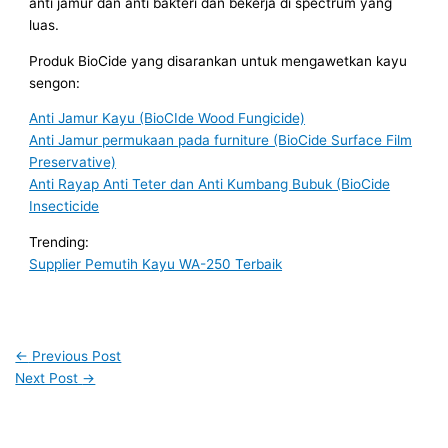
anti jamur dan anti bakteri dan bekerja di spectrum yang
luas.
Produk BioCide yang disarankan untuk mengawetkan kayu
sengon:
Anti Jamur Kayu (BioCIde Wood Fungicide)
Anti Jamur permukaan pada furniture (BioCide Surface Film
Preservative)
Anti Rayap Anti Teter dan Anti Kumbang Bubuk (BioCide
Insecticide
Trending:
Supplier Pemutih Kayu WA-250 Terbaik
←
Previous Post
Next Post
→