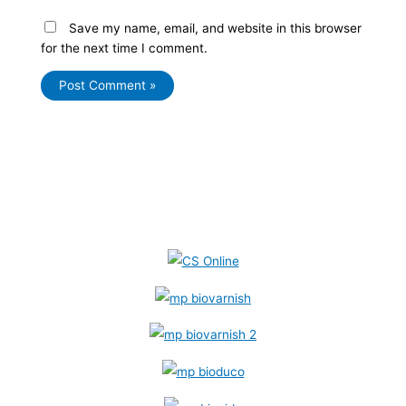
Save my name, email, and website in this browser
for the next time I comment.