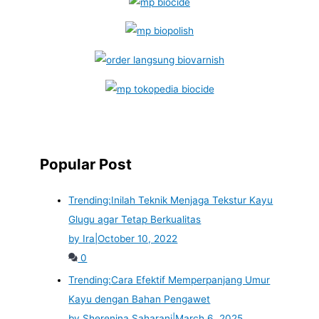
Popular Post
Trending:
Inilah Teknik Menjaga Tekstur Kayu
Glugu agar Tetap Berkualitas
by Ira
|
October 10, 2022
0
Trending:
Cara Efektif Memperpanjang Umur
Kayu dengan Bahan Pengawet
by Sherenina Saharani
|
March 6, 2025