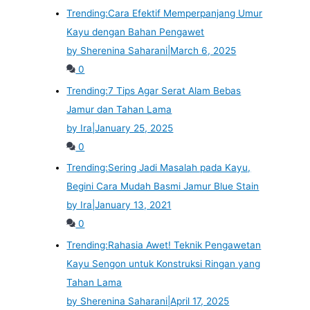
Trending:
Cara Efektif Memperpanjang Umur
Kayu dengan Bahan Pengawet
by Sherenina Saharani
|
March 6, 2025
0
Trending:
7 Tips Agar Serat Alam Bebas
Jamur dan Tahan Lama
by Ira
|
January 25, 2025
0
Trending:
Sering Jadi Masalah pada Kayu,
Begini Cara Mudah Basmi Jamur Blue Stain
by Ira
|
January 13, 2021
0
Trending:
Rahasia Awet! Teknik Pengawetan
Kayu Sengon untuk Konstruksi Ringan yang
Tahan Lama
by Sherenina Saharani
|
April 17, 2025