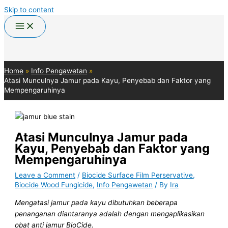
Skip to content
Home
Info Pengawetan
Atasi Munculnya Jamur pada Kayu, Penyebab dan Faktor yang
Mempengaruhinya
Atasi Munculnya Jamur pada
Kayu, Penyebab dan Faktor yang
Mempengaruhinya
Leave a Comment
/
Biocide Surface Film Perservative
,
Biocide Wood Fungicide
,
Info Pengawetan
/ By
Ira
Mengatasi jamur pada kayu dibutuhkan beberapa
penanganan diantaranya adalah dengan mengaplikasikan
obat anti jamur BioCide.