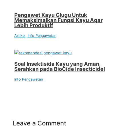
Pengawet Kayu Glugu Untuk
Memaksimalkan Fungsi Kayu Agar
Lebih Produktif
Artikel
,
Info Pengawetan
Soal Insektisida Kayu yang Aman,
Serahkan pada BioCide Insecticide!
Info Pengawetan
Leave a Comment