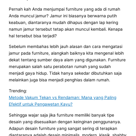
Pernah kah Anda menjumpai furniture yang ada di rumah
Anda muncul jamur? Jamur ini biasanya berwarna putih
keabuan, diantaranya mudah dihapus dengan lap kering
namun jamur tersebut tetap akan muncul kembali. Kenapa
hal tersebut bisa terjadi?
Sebelum membahas lebih jauh alasan dan cara mengatasi
jamur pada furniture, alangkah baiknya kita mengenal lebih
dekat tentang sumber daya alam yang digunakan. Furniture
merupakan salah satu perabotan rumah yang sudah
menjadi gaya hidup. Tidak hanya sekedar dibutuhkan saja
melainkan juga bisa menjadi penghias dalam rumah.
Trending:
Metode Vakum Tekan vs Rendaman: Mana yang Paling
Efektif untuk Pengawetan Kayu?
Sehingga wajar saja jika furniture memiliki banyak tipe
desain yang disesuaikan dengan keinginan penggunanya.
Adapun desain furniture yang sangat sering di terapkan
diantaranya adalah desain minimalis, modern, klasik, shabby