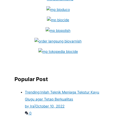
Popular Post
Trending:
Inilah Teknik Menjaga Tekstur Kayu
Glugu agar Tetap Berkualitas
by Ira
|
October 10, 2022
0