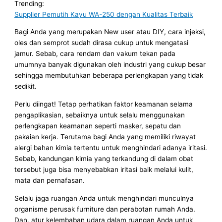
Trending:
Supplier Pemutih Kayu WA-250 dengan Kualitas Terbaik
Bagi Anda yang merupakan New user atau DIY, cara injeksi,
oles dan semprot sudah dirasa cukup untuk mengatasi
jamur. Sebab, cara rendam dan vakum tekan pada
umumnya banyak digunakan oleh industri yang cukup besar
sehingga membutuhkan beberapa perlengkapan yang tidak
sedikit.
Perlu diingat! Tetap perhatikan faktor keamanan selama
pengaplikasian, sebaiknya untuk selalu menggunakan
perlengkapan keamanan seperti masker, sepatu dan
pakaian kerja. Terutama bagi Anda yang memiliki riwayat
alergi bahan kimia tertentu untuk menghindari adanya iritasi.
Sebab, kandungan kimia yang terkandung di dalam obat
tersebut juga bisa menyebabkan iritasi baik melalui kulit,
mata dan pernafasan.
Selalu jaga ruangan Anda untuk menghindari munculnya
organisme perusak furniture dan perabotan rumah Anda.
Dan, atur kelembaban udara dalam ruangan Anda untuk