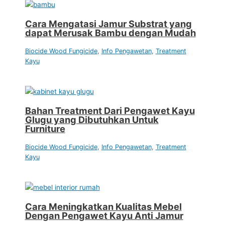
Cara Mengatasi Jamur Substrat yang
dapat Merusak Bambu dengan Mudah
Biocide Wood Fungicide
,
Info Pengawetan
,
Treatment
Kayu
Bahan Treatment Dari Pengawet Kayu
Glugu yang Dibutuhkan Untuk
Furniture
Biocide Wood Fungicide
,
Info Pengawetan
,
Treatment
Kayu
Cara Meningkatkan Kualitas Mebel
Dengan Pengawet Kayu Anti Jamur