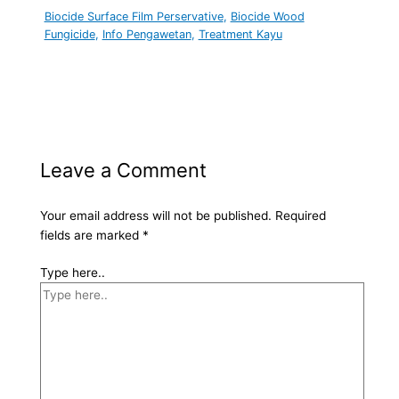
Biocide Surface Film Perservative
,
Biocide Wood
Fungicide
,
Info Pengawetan
,
Treatment Kayu
Leave a Comment
Your email address will not be published.
Required
fields are marked
*
Type here..