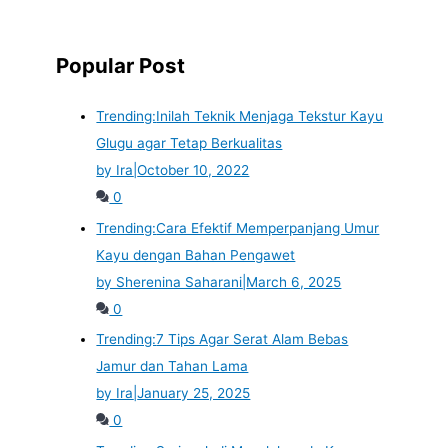
Popular Post
Trending:
Inilah Teknik Menjaga Tekstur Kayu
Glugu agar Tetap Berkualitas
by Ira
|
October 10, 2022
0
Trending:
Cara Efektif Memperpanjang Umur
Kayu dengan Bahan Pengawet
by Sherenina Saharani
|
March 6, 2025
0
Trending:
7 Tips Agar Serat Alam Bebas
Jamur dan Tahan Lama
by Ira
|
January 25, 2025
0