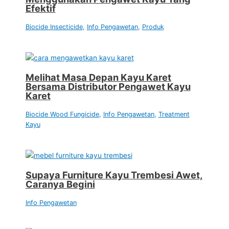
Efektif
Biocide Insecticide
,
Info Pengawetan
,
Produk
Melihat Masa Depan Kayu Karet
Bersama Distributor Pengawet Kayu
Karet
Biocide Wood Fungicide
,
Info Pengawetan
,
Treatment
Kayu
Supaya Furniture Kayu Trembesi Awet,
Caranya Begini
Info Pengawetan