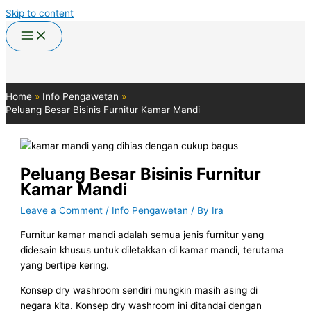
Skip to content
Home
Info Pengawetan
Peluang Besar Bisinis Furnitur Kamar Mandi
Peluang Besar Bisinis Furnitur
Kamar Mandi
Leave a Comment
/
Info Pengawetan
/ By
Ira
Furnitur kamar mandi adalah semua jenis furnitur yang
didesain khusus untuk diletakkan di kamar mandi, terutama
yang bertipe kering.
Konsep dry washroom sendiri mungkin masih asing di
negara kita. Konsep dry washroom ini ditandai dengan