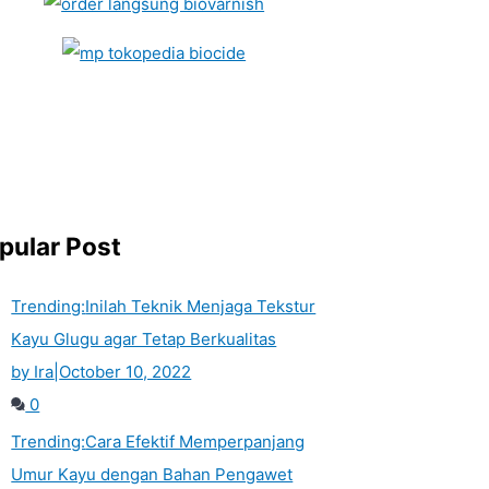
pular Post
Trending:
Inilah Teknik Menjaga Tekstur
Kayu Glugu agar Tetap Berkualitas
by Ira
|
October 10, 2022
0
Trending:
Cara Efektif Memperpanjang
Umur Kayu dengan Bahan Pengawet