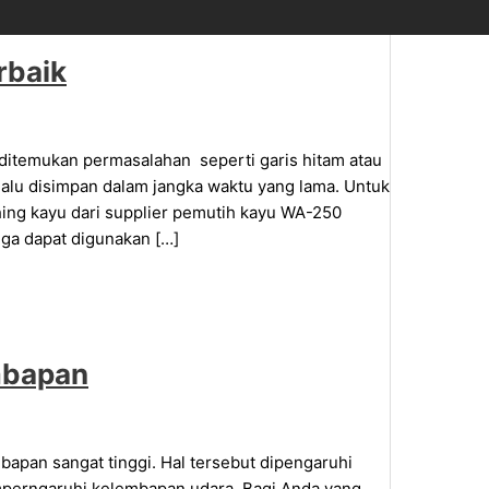
rbaik
 ditemukan permasalahan seperti garis hitam atau
 lalu disimpan dalam jangka waktu yang lama. Untuk
ing kayu dari supplier pemutih kayu WA-250
juga dapat digunakan […]
embapan
bapan sangat tinggi. Hal tersebut dipengaruhi
mperngaruhi kelembapan udara. Bagi Anda yang