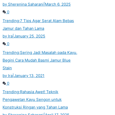
by Sherenina Saharani
|
March 6, 2025
0
Trending:
7 Tips Agar Serat Alam Bebas
Jamur dan Tahan Lama
by Ira
|
January 25, 2025
0
Trending:
Sering Jadi Masalah pada Kayu,
Begini Cara Mudah Basmi Jamur Blue
Stain
by Ira
|
January 13, 2021
0
Trending:
Rahasia Awet! Teknik
Pengawetan Kayu Sengon untuk
Konstruksi Ringan yang Tahan Lama
by Sherenina Saharani
|
April 17, 2025