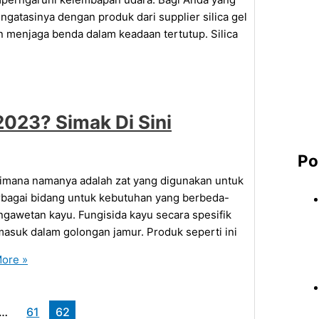
atasinya dengan produk dari supplier silica gel
menjaga benda dalam keadaan tertutup. Silica
2023? Simak Di Sini
Po
aimana namanya adalah zat yang digunakan untuk
rbagai bidang untuk kebutuhan yang berbeda-
ngawetan kayu. Fungisida kayu secara spesifik
suk dalam golongan jamur. Produk seperti ini
ore »
…
61
62