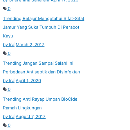
0
Trending:
Belajar Mengetahui Sifat-Sifat
Jamur Yang Suka Tumbuh Di Perabot
Kayu
by Ira
|
March 2, 2017
0
Trending:
Jangan Sampai Salah! Ini
Perbedaan Antiseptik dan Disinfektan
by Ira
|
April 1, 2020
0
Trending:
Anti Rayap Umpan BioCide
Ramah Lingkungan
by Ira
|
August 7, 2017
0