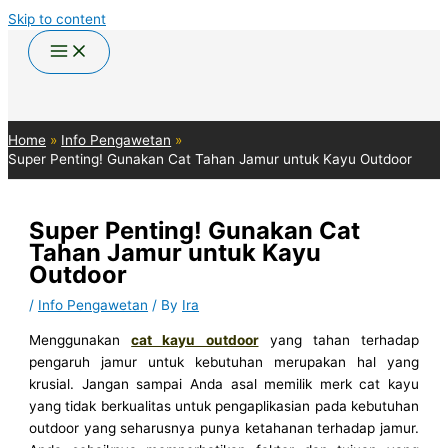
Skip to content
Home
Info Pengawetan
Super Penting! Gunakan Cat Tahan Jamur untuk Kayu Outdoor
Super Penting! Gunakan Cat
Tahan Jamur untuk Kayu
Outdoor
/
Info Pengawetan
/ By
Ira
Menggunakan
cat kayu outdoor
yang tahan terhadap
pengaruh jamur untuk kebutuhan merupakan hal yang
krusial. Jangan sampai Anda asal memilik merk cat kayu
yang tidak berkualitas untuk pengaplikasian pada kebutuhan
outdoor yang seharusnya punya ketahanan terhadap jamur.