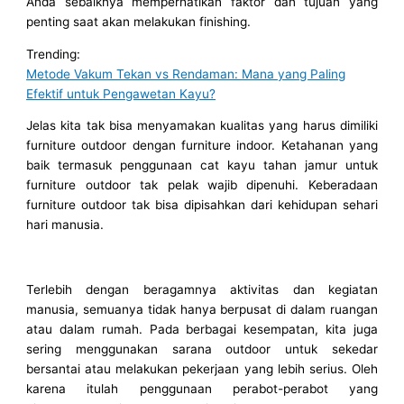
Anda sebaiknya memperhatikan faktor dan tujuan yang
penting saat akan melakukan finishing.
Trending:
Metode Vakum Tekan vs Rendaman: Mana yang Paling
Efektif untuk Pengawetan Kayu?
Jelas kita tak bisa menyamakan kualitas yang harus dimiliki
furniture outdoor dengan furniture indoor. Ketahanan yang
baik termasuk penggunaan cat kayu tahan jamur untuk
furniture outdoor tak pelak wajib dipenuhi. Keberadaan
furniture outdoor tak bisa dipisahkan dari kehidupan sehari
hari manusia.
Terlebih dengan beragamnya aktivitas dan kegiatan
manusia, semuanya tidak hanya berpusat di dalam ruangan
atau dalam rumah. Pada berbagai kesempatan, kita juga
sering menggunakan sarana outdoor untuk sekedar
bersantai atau melakukan pekerjaan yang lebih serius. Oleh
karena itulah penggunaan perabot-perabot yang