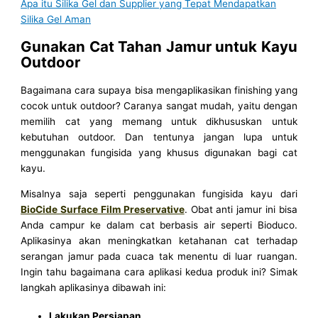
Apa itu Silika Gel dan Supplier yang Tepat Mendapatkan
Silika Gel Aman
Gunakan Cat Tahan Jamur untuk Kayu
Outdoor
Bagaimana cara supaya bisa mengaplikasikan finishing yang
cocok untuk outdoor? Caranya sangat mudah, yaitu dengan
memilih cat yang memang untuk dikhususkan untuk
kebutuhan outdoor. Dan tentunya jangan lupa untuk
menggunakan fungisida yang khusus digunakan bagi cat
kayu.
Misalnya saja seperti penggunakan fungisida kayu dari
BioCide Surface Film Preservative
. Obat anti jamur ini bisa
Anda campur ke dalam cat berbasis air seperti Bioduco.
Aplikasinya akan meningkatkan ketahanan cat terhadap
serangan jamur pada cuaca tak menentu di luar ruangan.
Ingin tahu bagaimana cara aplikasi kedua produk ini? Simak
langkah aplikasinya dibawah ini:
Lakukan Persiapan