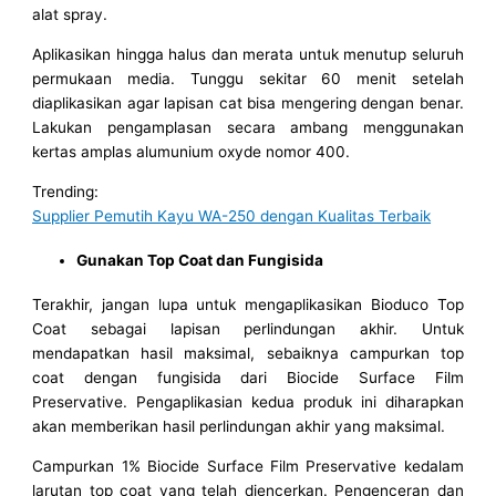
alat spray.
Aplikasikan hingga halus dan merata untuk menutup seluruh
permukaan media. Tunggu sekitar 60 menit setelah
diaplikasikan agar lapisan cat bisa mengering dengan benar.
Lakukan pengamplasan secara ambang menggunakan
kertas amplas alumunium oxyde nomor 400.
Trending:
Supplier Pemutih Kayu WA-250 dengan Kualitas Terbaik
Gunakan Top Coat dan Fungisida
Terakhir, jangan lupa untuk mengaplikasikan Bioduco Top
Coat sebagai lapisan perlindungan akhir. Untuk
mendapatkan hasil maksimal, sebaiknya campurkan top
coat dengan fungisida dari Biocide Surface Film
Preservative. Pengaplikasian kedua produk ini diharapkan
akan memberikan hasil perlindungan akhir yang maksimal.
Campurkan 1% Biocide Surface Film Preservative kedalam
larutan top coat yang telah diencerkan. Pengenceran dan