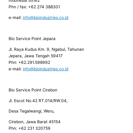
Indonesia 55162
Phn / fax: +62 274 388301
e-mail:
info@bioindustries.co.id
Bio Service Point Jepara
Jl. Raya Kudus Km. 9, Ngabul, Tahunan
Jepara, Jawa Tengah 59417
Phn: +62.291.598992
e-mail:
info@bioindustries.co.id
Bio Service Point Cirebon
Jl. Escot No.42 RT.014/RW.04,
Desa Tegalwangi, Weru,
Cirebon, Jawa Barat 45154
Phn: +62 231 320759