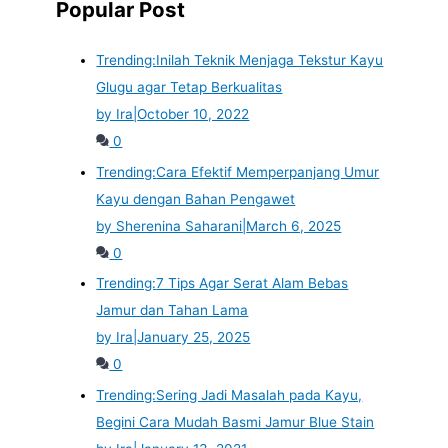
Popular Post
Trending:
Inilah Teknik Menjaga Tekstur Kayu
Glugu agar Tetap Berkualitas
by Ira
|
October 10, 2022
0
Trending:
Cara Efektif Memperpanjang Umur
Kayu dengan Bahan Pengawet
by Sherenina Saharani
|
March 6, 2025
0
Trending:
7 Tips Agar Serat Alam Bebas
Jamur dan Tahan Lama
by Ira
|
January 25, 2025
0
Trending:
Sering Jadi Masalah pada Kayu,
Begini Cara Mudah Basmi Jamur Blue Stain