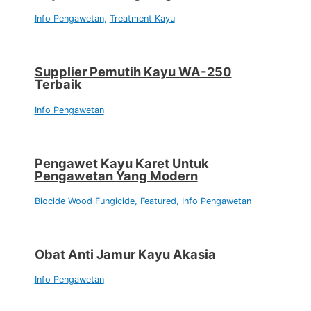
Info Pengawetan
,
Treatment Kayu
Supplier Pemutih Kayu WA-250
Terbaik
Info Pengawetan
Pengawet Kayu Karet Untuk
Pengawetan Yang Modern
Biocide Wood Fungicide
,
Featured
,
Info Pengawetan
Obat Anti Jamur Kayu Akasia
Info Pengawetan