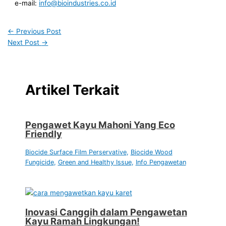
e-mail:
info@bioindustries.co.id
←
Previous Post
Next Post
→
Artikel Terkait
Pengawet Kayu Mahoni Yang Eco
Friendly
Biocide Surface Film Perservative
,
Biocide Wood
Fungicide
,
Green and Healthy Issue
,
Info Pengawetan
Inovasi Canggih dalam Pengawetan
Kayu Ramah Lingkungan!