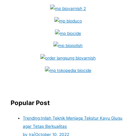
Popular Post
Trending:
Inilah Teknik Menjaga Tekstur Kayu Glugu
agar Tetap Berkualitas
by Ira
|
October 10, 2022